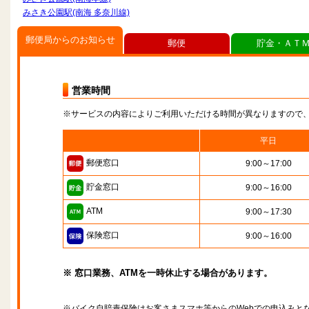
みさき公園駅(南海 多奈川線)
郵便局からのお知らせ
郵便
貯金・ＡＴ
営業時間
※サービスの内容によりご利用いただける時間が異なりますので
平日
郵便窓口
9:00～17:00
貯金窓口
9:00～16:00
ATM
9:00～17:30
保険窓口
9:00～16:00
※ 窓口業務、ATMを一時休止する場合があります。
※バイク自賠責保険はお客さまスマホ等からのWebでの申込みと