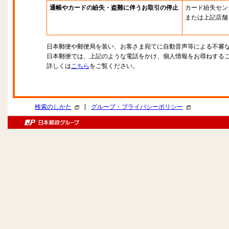
通帳やカードの紛失・盗難に伴うお取引の停止
カード紛失セン
または上記店舗
日本郵便や郵便局を装い、お客さま宛てに自動音声等による不審
日本郵便では、上記のような電話をかけ、個人情報をお尋ねする
詳しくは
こちら
をご覧ください。
|
検索のしかた
グループ・プライバシーポリシー