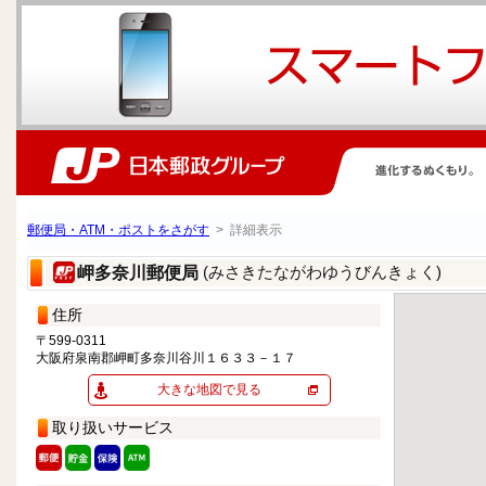
郵便局・ATM・ポストをさがす
> 詳細表示
(みさきたながわゆうびんきょく)
岬多奈川郵便局
住所
〒599-0311
大阪府泉南郡岬町多奈川谷川１６３３－１７
大きな地図で見る
取り扱いサービス