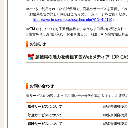
○いつもご利用されている郵便局で、商品やサービスを宣伝してみ
郵便局広告の詳しい内容はこちらのホームページをご覧くださ
（
https://www.jp-comm.jp/showshop.php?CD=411110
）
○ATMでは、いつでも手数料無料で、ゆうちょ口座のお預け入れ
※硬貨を伴うお預け入れ・お引き出しは、別途、ATM硬貨預払料
お知らせ
お問い合わせ
※サービスの内容によってお問い合わせ先が異なります。お電話
郵便サービスについて
岬多奈川郵便局
貯金サービスについて
岬多奈川郵便局
保険サービスについて
岬多奈川郵便局