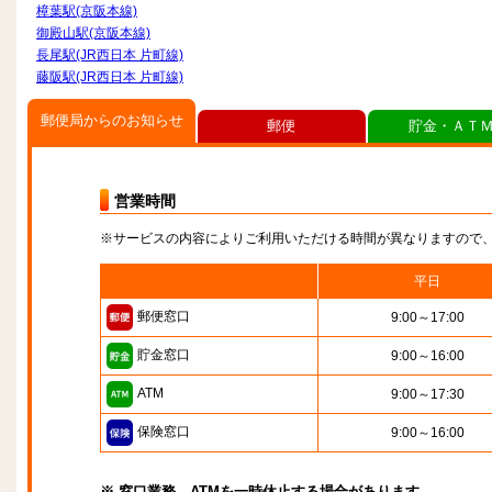
樟葉駅(京阪本線)
御殿山駅(京阪本線)
長尾駅(JR西日本 片町線)
藤阪駅(JR西日本 片町線)
郵便局からのお知らせ
郵便
貯金・ＡＴ
営業時間
※サービスの内容によりご利用いただける時間が異なりますので
平日
郵便窓口
9:00～17:00
貯金窓口
9:00～16:00
ATM
9:00～17:30
保険窓口
9:00～16:00
※ 窓口業務、ATMを一時休止する場合があります。