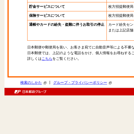
貯金サービスについて
枚方招提郵便局
保険サービスについて
枚方招提郵便局
通帳やカードの紛失・盗難に伴うお取引の停止
カード紛失セン
または上記店舗
日本郵便や郵便局を装い、お客さま宛てに自動音声等による不審
日本郵便では、上記のような電話をかけ、個人情報をお尋ねする
詳しくは
こちら
をご覧ください。
|
検索のしかた
グループ・プライバシーポリシー