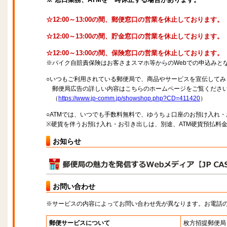
☆12:00～13:00の間、郵便窓口の営業を休止しております。
☆12:00～13:00の間、貯金窓口の営業を休止しております。
☆12:00～13:00の間、保険窓口の営業を休止しております。
※バイク自賠責保険はお客さまスマホ等からのWebでの申込みと
○いつもご利用されている郵便局で、商品やサービスを宣伝してみ
郵便局広告の詳しい内容はこちらのホームページをご覧くださ
（
https://www.jp-comm.jp/showshop.php?CD=411420
）
○ATMでは、いつでも手数料無料で、ゆうちょ口座のお預け入れ
※硬貨を伴うお預け入れ・お引き出しは、別途、ATM硬貨預払料
お知らせ
お問い合わせ
※サービスの内容によってお問い合わせ先が異なります。お電話
郵便サービスについて
枚方招提郵便局