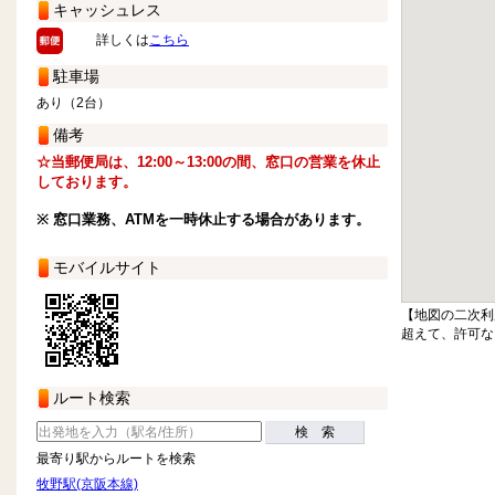
キャッシュレス
詳しくは
こちら
駐車場
あり（2台）
備考
☆当郵便局は、12:00～13:00の間、窓口の営業を休止
しております。
※ 窓口業務、ATMを一時休止する場合があります。
モバイルサイト
【地図の二次利
超えて、許可な
ルート検索
検 索
最寄り駅からルートを検索
牧野駅(京阪本線)