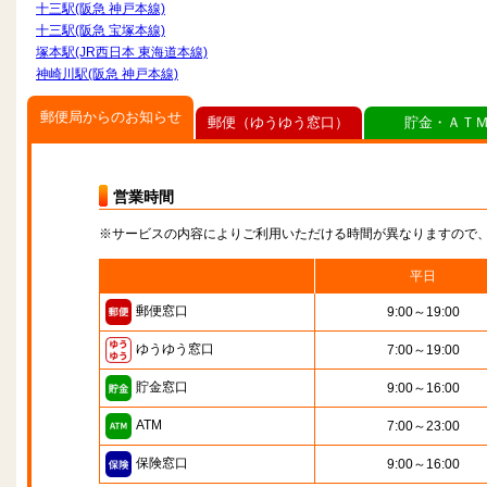
十三駅(阪急 神戸本線)
十三駅(阪急 宝塚本線)
塚本駅(JR西日本 東海道本線)
神崎川駅(阪急 神戸本線)
郵便局からのお知らせ
郵便（ゆうゆう窓口）
貯金・ＡＴ
営業時間
※サービスの内容によりご利用いただける時間が異なりますので
平日
郵便窓口
9:00～19:00
ゆうゆう窓口
7:00～19:00
貯金窓口
9:00～16:00
ATM
7:00～23:00
保険窓口
9:00～16:00