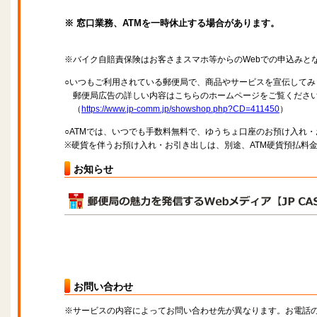
※ 窓口業務、ATMを一時休止する場合があります。
※バイク自賠責保険はお客さまスマホ等からのWebでの申込みと
○いつもご利用されている郵便局で、商品やサービスを宣伝してみ
郵便局広告の詳しい内容はこちらのホームページをご覧くださ
（
https://www.jp-comm.jp/showshop.php?CD=411450
）
○ATMでは、いつでも手数料無料で、ゆうちょ口座のお預け入れ
※硬貨を伴うお預け入れ・お引き出しは、別途、ATM硬貨預払料
お知らせ
お問い合わせ
※サービスの内容によってお問い合わせ先が異なります。お電話