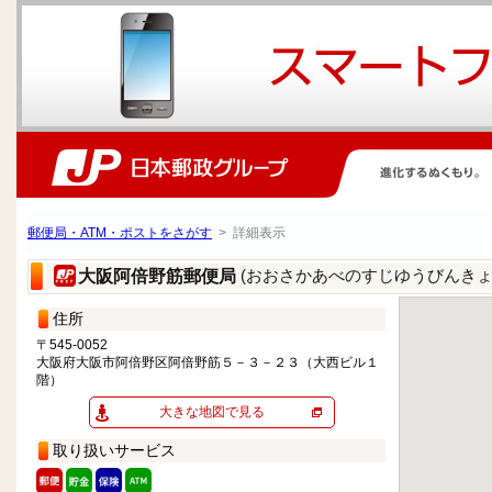
郵便局・ATM・ポストをさがす
> 詳細表示
(おおさかあべのすじゆうびんきょ
大阪阿倍野筋郵便局
住所
〒545-0052
大阪府大阪市阿倍野区阿倍野筋５－３－２３（大西ビル１
階）
大きな地図で見る
取り扱いサービス