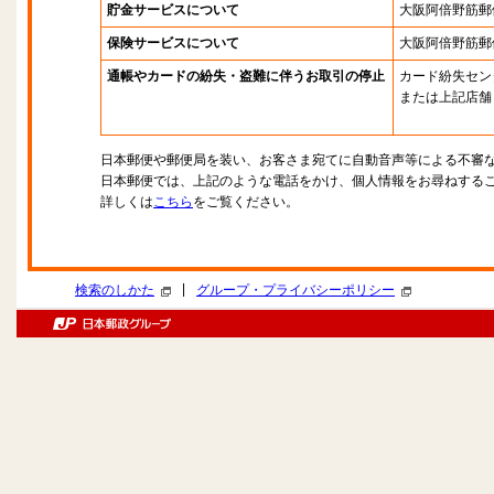
貯金サービスについて
大阪阿倍野筋郵
保険サービスについて
大阪阿倍野筋郵
通帳やカードの紛失・盗難に伴うお取引の停止
カード紛失セン
または上記店舗
日本郵便や郵便局を装い、お客さま宛てに自動音声等による不審
日本郵便では、上記のような電話をかけ、個人情報をお尋ねする
詳しくは
こちら
をご覧ください。
|
検索のしかた
グループ・プライバシーポリシー