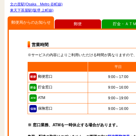
文の里駅(Osaka Metro 谷町線)
東天下茶屋駅(阪堺 上町線)
郵便局からのお知らせ
郵便
貯金・ＡＴ
営業時間
※サービスの内容によりご利用いただける時間が異なりますので
平日
郵便窓口
9:00～17:00
貯金窓口
9:00～16:00
ATM
9:00～19:00
保険窓口
9:00～16:00
※ 窓口業務、ATMを一時休止する場合があります。