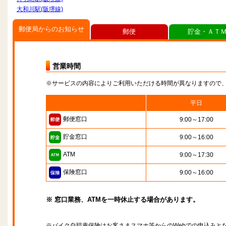
大和川駅(阪堺線)
郵便局からのお知らせ
郵便
貯金・ＡＴ
営業時間
※サービスの内容によりご利用いただける時間が異なりますので
平日
郵便窓口
9:00～17:00
貯金窓口
9:00～16:00
ATM
9:00～17:30
保険窓口
9:00～16:00
※ 窓口業務、ATMを一時休止する場合があります。
※バイク自賠責保険はお客さまスマホ等からのWebでの申込みと