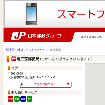
郵便局・ATM・ポストをさがす
> 詳細表示
(さかいさんぽうゆうびんきょく)
堺三宝郵便局
住所
〒590-0906
大阪府堺市堺区三宝町４－２５６－６
大きな地図で見る
取り扱いサービス