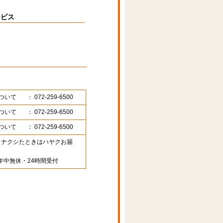
ービス
ついて
： 072-259-6500
ついて
： 072-259-6500
ついて
： 072-259-6500
89 （ナクシたときはハヤクお届
年中無休・24時間受付