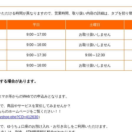
いただける時間が異なりますので、営業時間、取り扱い内容の詳細は、タブを切り
平日
土曜日
9:00～17:00
お取り扱いしません
9:00～16:00
お取り扱いしません
9:00～17:30
9:00～12:30
9:00～16:00
お取り扱いしません
止する場合があります。
スマホ等からのWebでの申込みとなります。
局で、商品やサービスを宣伝してみませんか？
らのホームページをご覧ください！！
howshop.php?CD=412630
）
料で、ゆうちょ口座のお預け入れ・お引き出しをご利用いただけます。