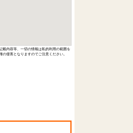
記載内容等、一切の情報は私的利用の範囲を
権の侵害となりますのでご注意ください。