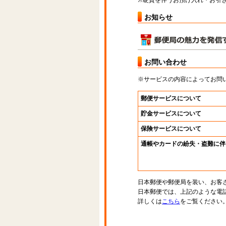
※硬貨を伴うお預け入れ・お引き
お知らせ
お問い合わせ
※サービスの内容によってお問
郵便サービスについて
貯金サービスについて
保険サービスについて
通帳やカードの紛失・盗難に伴
日本郵便や郵便局を装い、お客
日本郵便では、上記のような電
詳しくは
こちら
をご覧ください