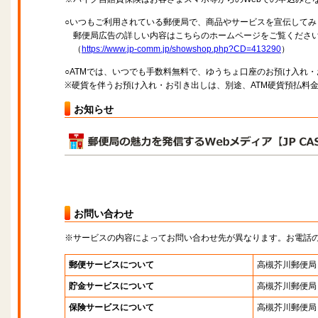
○いつもご利用されている郵便局で、商品やサービスを宣伝してみ
郵便局広告の詳しい内容はこちらのホームページをご覧くださ
（
https://www.jp-comm.jp/showshop.php?CD=413290
）
○ATMでは、いつでも手数料無料で、ゆうちょ口座のお預け入れ
※硬貨を伴うお預け入れ・お引き出しは、別途、ATM硬貨預払料
お知らせ
お問い合わせ
※サービスの内容によってお問い合わせ先が異なります。お電話
郵便サービスについて
高槻芥川郵便局
貯金サービスについて
高槻芥川郵便局
保険サービスについて
高槻芥川郵便局