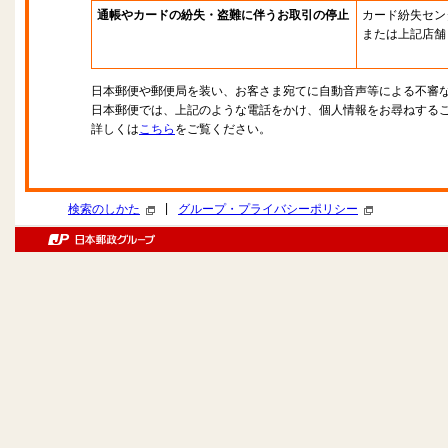
通帳やカードの紛失・盗難に伴うお取引の停止
カード紛失セン
または上記店舗
日本郵便や郵便局を装い、お客さま宛てに自動音声等による不審
日本郵便では、上記のような電話をかけ、個人情報をお尋ねする
詳しくは
こちら
をご覧ください。
|
検索のしかた
グループ・プライバシーポリシー