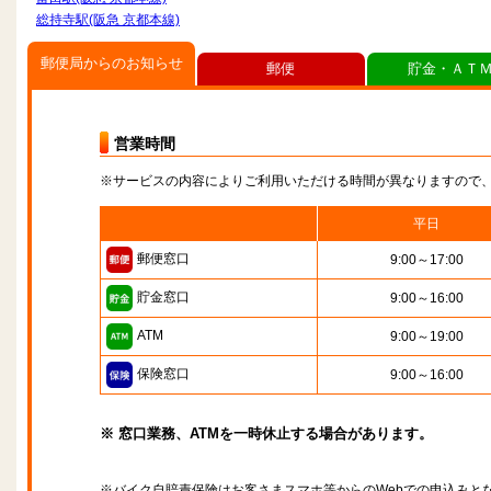
総持寺駅(阪急 京都本線)
郵便局からのお知らせ
郵便
貯金・ＡＴ
営業時間
※サービスの内容によりご利用いただける時間が異なりますので
平日
郵便窓口
9:00～17:00
貯金窓口
9:00～16:00
ATM
9:00～19:00
保険窓口
9:00～16:00
※ 窓口業務、ATMを一時休止する場合があります。
※バイク自賠責保険はお客さまスマホ等からのWebでの申込みと