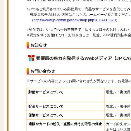
○いつもご利用されている郵便局で、商品やサービスを宣伝してみ
郵便局広告の詳しい内容はこちらのホームページをご覧くださ
（
https://www.jp-comm.jp/showshop.php?CD=413670
）
○ATMでは、いつでも手数料無料で、ゆうちょ口座のお預け入れ
※硬貨を伴うお預け入れ・お引き出しは、別途、ATM硬貨預払料
お知らせ
お問い合わせ
※サービスの内容によってお問い合わせ先が異なります。お電話
郵便サービスについて
堺北八下郵便局
貯金サービスについて
堺北八下郵便局
保険サービスについて
堺北八下郵便局
通帳やカードの紛失・盗難に伴うお取引の停止
カード紛失セン
または上記店舗