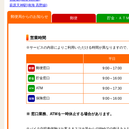
萩原天神駅(南海 高野線)
郵便局からのお知らせ
郵便
貯金・ＡＴ
営業時間
※サービスの内容によりご利用いただける時間が異なりますので
平日
郵便窓口
9:00～17:00
貯金窓口
9:00～16:00
ATM
9:00～17:30
保険窓口
9:00～16:00
※ 窓口業務、ATMを一時休止する場合があります。
※バイク自賠責保険はお客さまスマホ等からのWebでの申込みと