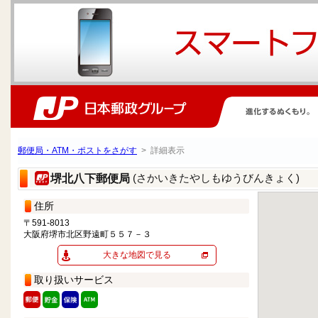
郵便局・ATM・ポストをさがす
> 詳細表示
(さかいきたやしもゆうびんきょく)
堺北八下郵便局
住所
〒591-8013
大阪府堺市北区野遠町５５７－３
大きな地図で見る
取り扱いサービス