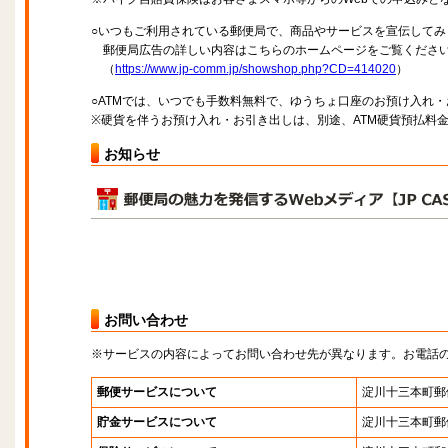
○いつもご利用されている郵便局で、商品やサービスを宣伝してみ
郵便局広告の詳しい内容はこちらのホームページをご覧くださ
（
https://www.jp-comm.jp/showshop.php?CD=414020
）
○ATMでは、いつでも手数料無料で、ゆうちょ口座のお預け入れ
※硬貨を伴うお預け入れ・お引き出しは、別途、ATM硬貨預払料
お知らせ
お問い合わせ
※サービスの内容によってお問い合わせ先が異なります。お電話
郵便サービスについて
淀川十三本町郵
貯金サービスについて
淀川十三本町郵