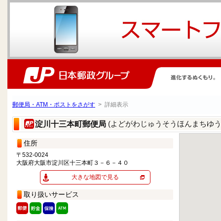
郵便局・ATM・ポストをさがす
> 詳細表示
(よどがわじゅうそうほんまちゆう
淀川十三本町郵便局
住所
〒532-0024
大阪府大阪市淀川区十三本町３－６－４０
大きな地図で見る
取り扱いサービス