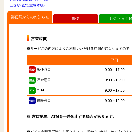
三国駅(阪急 宝塚本線)
郵便局からのお知らせ
郵便
貯金・ＡＴ
営業時間
※サービスの内容によりご利用いただける時間が異なりますので
平日
郵便窓口
9:00～17:00
貯金窓口
9:00～16:00
ATM
9:00～17:30
保険窓口
9:00～16:00
※ 窓口業務、ATMを一時休止する場合があります。
※バイク自賠責保険はお客さまスマホ等からのWebでの申込みと