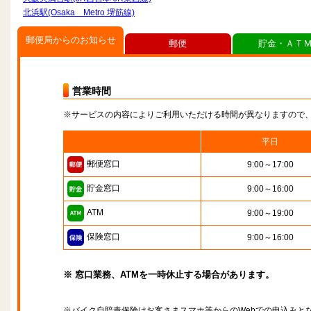
北浜駅(Osaka Metro 堺筋線)
郵便局からのお知らせ
郵便
貯金・ＡＴ
営業時間
※サービスの内容によりご利用いただける時間が異なりますので
平日
郵便窓口
9:00～17:00
貯金窓口
9:00～16:00
ATM
9:00～19:00
保険窓口
9:00～16:00
※ 窓口業務、ATMを一時休止する場合があります。
※バイク自賠責保険はお客さまスマホ等からのWebでの申込みと