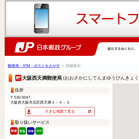
郵便局・ATM・ポストをさがす
> 詳細表示
(おおさかにしてんまゆうびんきょく
大阪西天満郵便局
住所
〒530-0047
大阪府大阪市北区西天満３－４－３
大きな地図で見る
取り扱いサービス