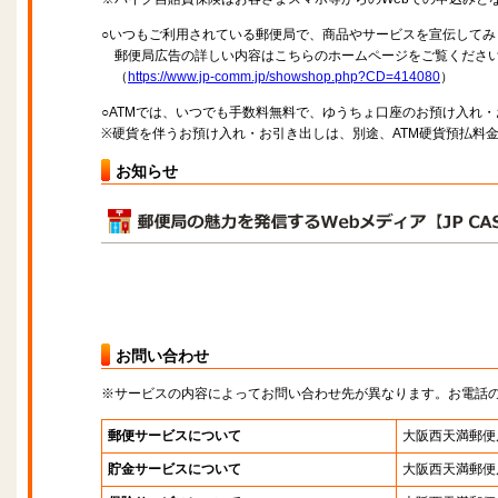
○いつもご利用されている郵便局で、商品やサービスを宣伝してみ
郵便局広告の詳しい内容はこちらのホームページをご覧くださ
（
https://www.jp-comm.jp/showshop.php?CD=414080
）
○ATMでは、いつでも手数料無料で、ゆうちょ口座のお預け入れ
※硬貨を伴うお預け入れ・お引き出しは、別途、ATM硬貨預払料
お知らせ
お問い合わせ
※サービスの内容によってお問い合わせ先が異なります。お電話
郵便サービスについて
大阪西天満郵便
貯金サービスについて
大阪西天満郵便