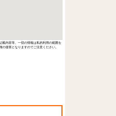
記載内容等、一切の情報は私的利用の範囲を
権の侵害となりますのでご注意ください。