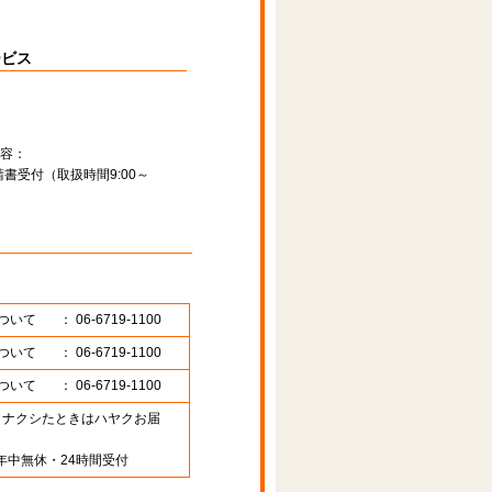
ービス
容：
書受付（取扱時間9:00～
ついて
： 06-6719-1100
ついて
： 06-6719-1100
ついて
： 06-6719-1100
89 （ナクシたときはハヤクお届
年中無休・24時間受付