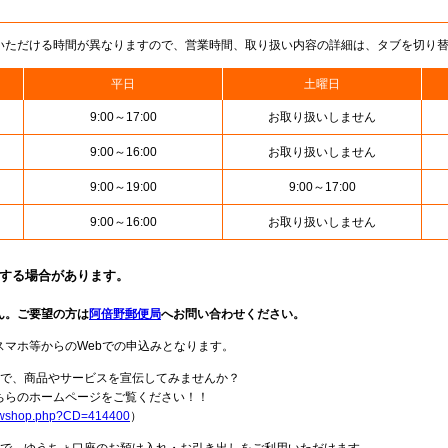
いただける時間が異なりますので、営業時間、取り扱い内容の詳細は、タブを切り
平日
土曜日
9:00～17:00
お取り扱いしません
9:00～16:00
お取り扱いしません
9:00～19:00
9:00～17:00
9:00～16:00
お取り扱いしません
止する場合があります。
ん。ご要望の方は
阿倍野郵便局
へお問い合わせください。
スマホ等からのWebでの申込みとなります。
局で、商品やサービスを宣伝してみませんか？
らのホームページをご覧ください！！
howshop.php?CD=414400
）