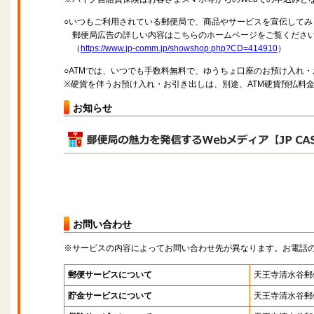
○いつもご利用されている郵便局で、商品やサービスを宣伝してみ
郵便局広告の詳しい内容はこちらのホームページをご覧くださ
（
https://www.jp-comm.jp/showshop.php?CD=414910
）
○ATMでは、いつでも手数料無料で、ゆうちょ口座のお預け入れ
※硬貨を伴うお預け入れ・お引き出しは、別途、ATM硬貨預払料
お知らせ
お問い合わせ
※サービスの内容によってお問い合わせ先が異なります。お電話
郵便サービスについて
天王寺清水谷郵
貯金サービスについて
天王寺清水谷郵