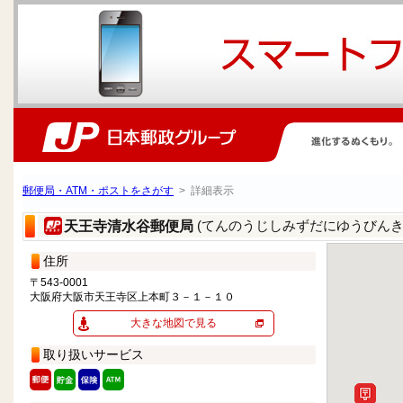
郵便局・ATM・ポストをさがす
> 詳細表示
(てんのうじしみずだにゆうびんき
天王寺清水谷郵便局
住所
〒543-0001
大阪府大阪市天王寺区上本町３－１－１０
大きな地図で見る
取り扱いサービス