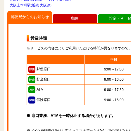
大阪上本町駅(近鉄 大阪線)
郵便局からのお知らせ
郵便
貯金・ＡＴ
営業時間
※サービスの内容によりご利用いただける時間が異なりますので
平日
郵便窓口
9:00～17:00
貯金窓口
9:00～16:00
ATM
9:00～17:30
保険窓口
9:00～16:00
※ 窓口業務、ATMを一時休止する場合があります。
※バイク自賠責保険はお客さまスマホ等からのWebでの申込みと