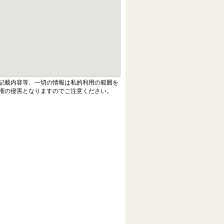
記載内容等、一切の情報は私的利用の範囲を
権の侵害となりますのでご注意ください。