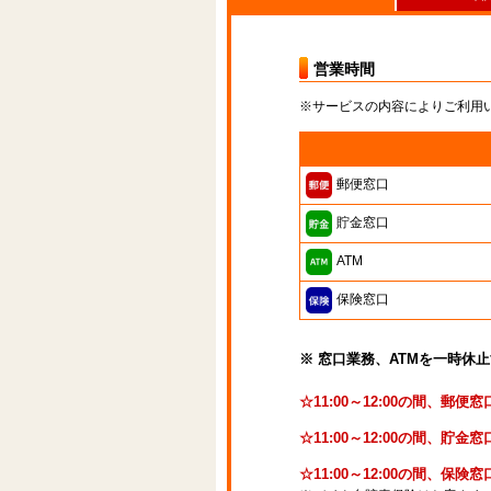
営業時間
※サービスの内容によりご利用
郵便窓口
貯金窓口
ATM
保険窓口
※ 窓口業務、ATMを一時休
☆11:00～12:00の間、郵
☆11:00～12:00の間、貯
☆11:00～12:00の間、保