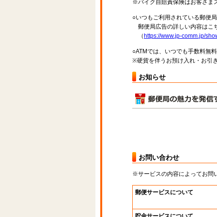
※バイク自賠責保険はお客さま
○いつもご利用されている郵便
郵便局広告の詳しい内容はこち
（
https://www.jp-comm.jp/s
○ATMでは、いつでも手数料無
※硬貨を伴うお預け入れ・お引き
お知らせ
お問い合わせ
※サービスの内容によってお問
郵便サービスについて
貯金サービスについて