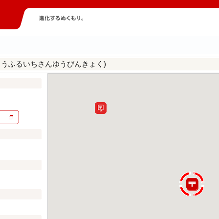
とうふるいちさんゆうびんきょく)