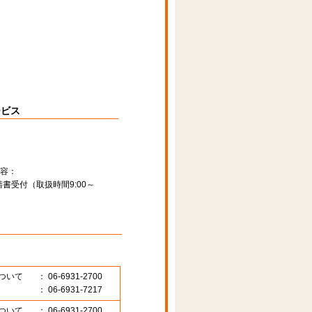
ービス
容：
書受付（取扱時間9:00～
ついて
： 06-6931-2700
： 06-6931-7217
ついて
： 06-6931-2700