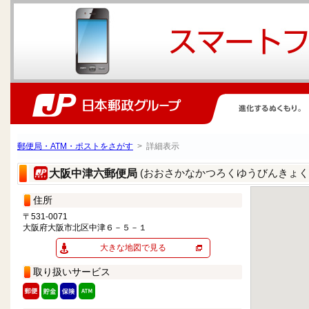
郵便局・ATM・ポストをさがす
> 詳細表示
(おおさかなかつろくゆうびんきょく
大阪中津六郵便局
住所
〒531-0071
大阪府大阪市北区中津６－５－１
大きな地図で見る
取り扱いサービス