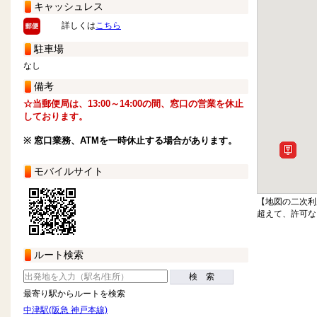
キャッシュレス
詳しくは
こちら
駐車場
なし
備考
☆当郵便局は、13:00～14:00の間、窓口の営業を休止
しております。
※ 窓口業務、ATMを一時休止する場合があります。
モバイルサイト
【地図の二次利
超えて、許可な
ルート検索
検 索
最寄り駅からルートを検索
中津駅(阪急 神戸本線)