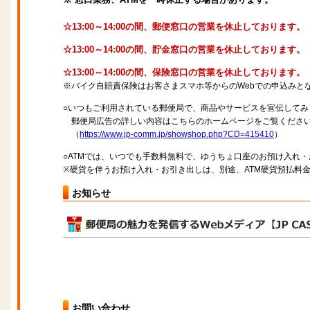
☆13:00～14:00の間、郵便窓口の営業を休止しております。
☆13:00～14:00の間、貯金窓口の営業を休止しております。
☆13:00～14:00の間、保険窓口の営業を休止しております。
※バイク自賠責保険はお客さまスマホ等からのWebでの申込みと
○いつもご利用されている郵便局で、商品やサービスを宣伝してみ
郵便局広告の詳しい内容はこちらのホームページをご覧くださ
（
https://www.jp-comm.jp/showshop.php?CD=415410
）
○ATMでは、いつでも手数料無料で、ゆうちょ口座のお預け入れ
※硬貨を伴うお預け入れ・お引き出しは、別途、ATM硬貨預払料
お知らせ
お問い合わせ