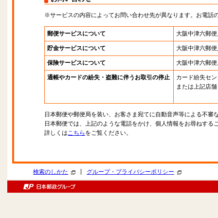
※サービスの内容によってお問い合わせ先が異なります。お電話
郵便サービスについて
大阪中津六郵便
貯金サービスについて
大阪中津六郵便
保険サービスについて
大阪中津六郵便
通帳やカードの紛失・盗難に伴うお取引の停止
カード紛失セン
または上記店舗
日本郵便や郵便局を装い、お客さま宛てに自動音声等による不審
日本郵便では、上記のような電話をかけ、個人情報をお尋ねする
詳しくは
こちら
をご覧ください。
|
検索のしかた
グループ・プライバシーポリシー