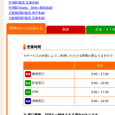
中津駅(阪急 宝塚本線)
中津駅(Osaka Metro 御堂筋線)
大阪梅田駅(阪急 神戸本線)
大阪梅田駅(阪急 宝塚本線)
郵便局からのお知らせ
郵便
貯金・ＡＴ
営業時間
※サービスの内容によりご利用いただける時間が異なりますので
平日
郵便窓口
9:00～17:00
貯金窓口
9:00～16:00
ATM
9:00～17:30
保険窓口
9:00～16:00
※ 窓口業務、ATMを一時休止する場合があります。