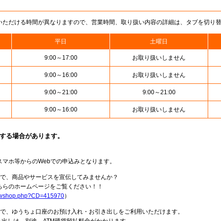
いただける時間が異なりますので、営業時間、取り扱い内容の詳細は、タブを切り
平日
土曜日
9:00～17:00
お取り扱いしません
9:00～16:00
お取り扱いしません
9:00～21:00
9:00～21:00
9:00～16:00
お取り扱いしません
止する場合があります。
スマホ等からのWebでの申込みとなります。
局で、商品やサービスを宣伝してみませんか？
らのホームページをご覧ください！！
howshop.php?CD=415970
）
料で、ゆうちょ口座のお預け入れ・お引き出しをご利用いただけます。