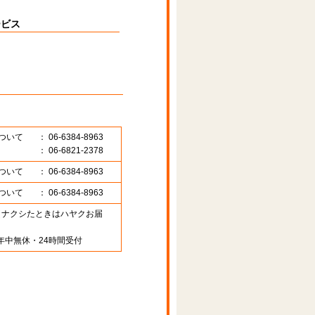
ービス
ついて
： 06-6384-8963
： 06-6821-2378
ついて
： 06-6384-8963
ついて
： 06-6384-8963
89 （ナクシたときはハヤクお届
年中無休・24時間受付