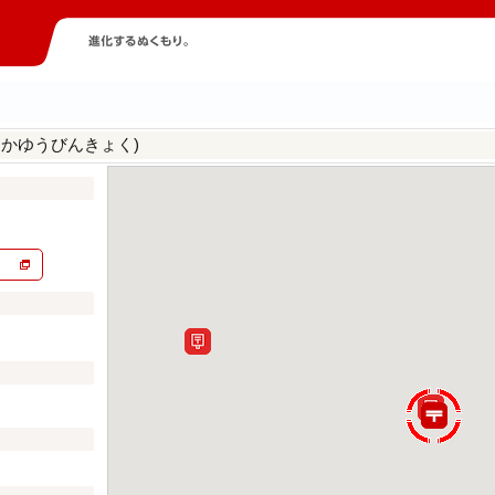
さかゆうびんきょく)