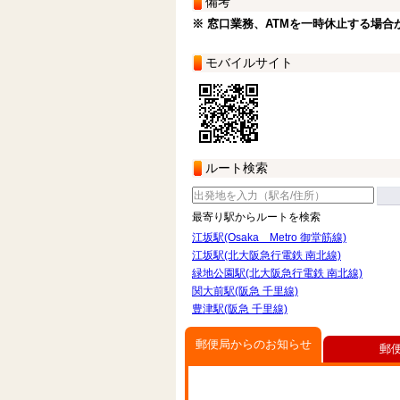
備考
※ 窓口業務、ATMを一時休止する場合
モバイルサイト
ルート検索
最寄り駅からルートを検索
江坂駅(Osaka Metro 御堂筋線)
江坂駅(北大阪急行電鉄 南北線)
緑地公園駅(北大阪急行電鉄 南北線)
関大前駅(阪急 千里線)
豊津駅(阪急 千里線)
郵便局からのお知らせ
郵