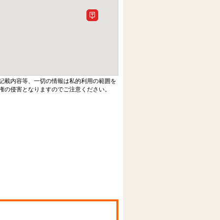
記載内容等、一切の情報は私的利用の範囲を
権の侵害となりますのでご注意ください。