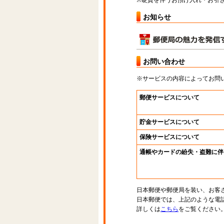
※硬貨を伴うお預け入れ・お引き
お知らせ
お問い合わせ
※サービスの内容によってお問
郵便サービスについて
貯金サービスについて
保険サービスについて
通帳やカードの紛失・盗難に伴
日本郵便や郵便局を装い、お客
日本郵便では、上記のような電
詳しくは
こちら
をご覧ください