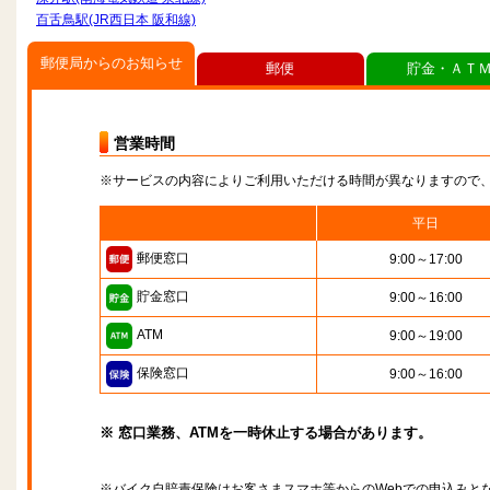
百舌鳥駅(JR西日本 阪和線)
郵便局からのお知らせ
郵便
貯金・ＡＴ
営業時間
※サービスの内容によりご利用いただける時間が異なりますので
平日
郵便窓口
9:00～17:00
貯金窓口
9:00～16:00
ATM
9:00～19:00
保険窓口
9:00～16:00
※ 窓口業務、ATMを一時休止する場合があります。
※バイク自賠責保険はお客さまスマホ等からのWebでの申込みと