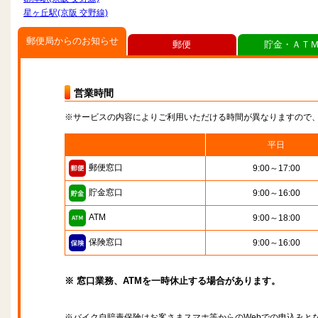
星ヶ丘駅(京阪 交野線)
郵便局からのお知らせ
郵便
貯金・ＡＴ
営業時間
※サービスの内容によりご利用いただける時間が異なりますので
平日
郵便窓口
9:00～17:00
貯金窓口
9:00～16:00
ATM
9:00～18:00
保険窓口
9:00～16:00
※ 窓口業務、ATMを一時休止する場合があります。
※バイク自賠責保険はお客さまスマホ等からのWebでの申込みと