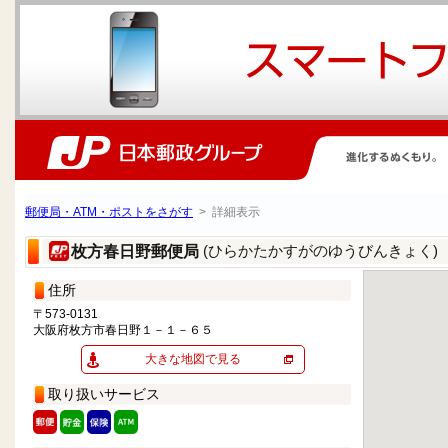
郵便局・ATM・ポストをさがす
> 詳細表示
(ひらかたかすがのゆうびんきょく)
枚方春日野郵便局
住所
〒573-0131
大阪府枚方市春日野１－１－６５
大きな地図で見る
取り扱いサービス