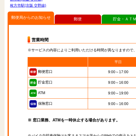
枚方市駅(京阪 交野線)
郵便局からのお知らせ
郵便
貯金・ＡＴ
営業時間
※サービスの内容によりご利用いただける時間が異なりますので
平日
郵便窓口
9:00～17:00
貯金窓口
9:00～16:00
ATM
9:00～19:00
保険窓口
9:00～16:00
※ 窓口業務、ATMを一時休止する場合があります。
※バイク自賠責保険はお客さまスマホ等からのWebでの申込みと