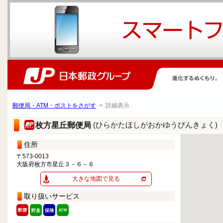
郵便局・ATM・ポストをさがす
> 詳細表示
(ひらかたほしがおかゆうびんきょく)
枚方星丘郵便局
住所
〒573-0013
大阪府枚方市星丘３－６－６
大きな地図で見る
取り扱いサービス