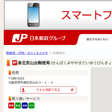
郵便局・ATM・ポストをさがす
> 詳細表示
(せんぼくみややまだいゆうびんきょ
泉北宮山台郵便局
住所
〒590-0101
大阪府堺市南区宮山台３－１－３
大きな地図で見る
取り扱いサービス