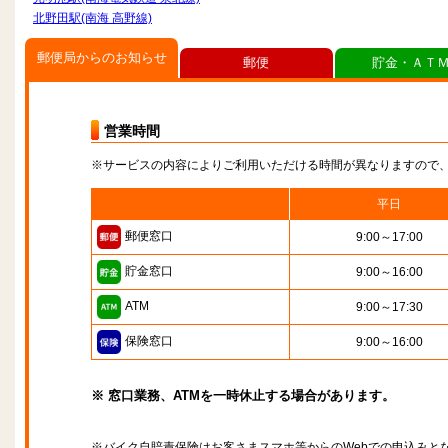
北野田駅(南海 高野線)
郵便局からのお知らせ
郵便
貯金・ＡＴ
営業時間
※サービスの内容によりご利用いただける時間が異なりますので
平日
郵便窓口
9:00～17:00
貯金窓口
9:00～16:00
ATM
9:00～17:30
保険窓口
9:00～16:00
※ 窓口業務、ATMを一時休止する場合があります。
※バイク自賠責保険はお客さまスマホ等からのWebでの申込みと