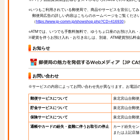
○いつもご利用されている郵便局で、商品やサービスを宣伝してみ
郵便局広告の詳しい内容はこちらのホームページをご覧くださ
（
https://www.jp-comm.jp/showshop.php?CD=416930
）
○ATMでは、いつでも手数料無料で、ゆうちょ口座のお預け入れ
※硬貨を伴うお預け入れ・お引き出しは、別途、ATM硬貨預払料
お知らせ
お問い合わせ
※サービスの内容によってお問い合わせ先が異なります。お電話
郵便サービスについて
泉北宮山台郵便
貯金サービスについて
泉北宮山台郵便
保険サービスについて
泉北宮山台郵便
通帳やカードの紛失・盗難に伴うお取引の停止
カード紛失セン
または上記店舗