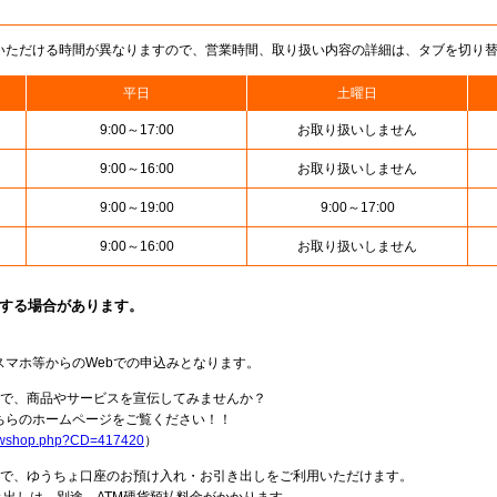
いただける時間が異なりますので、営業時間、取り扱い内容の詳細は、タブを切り
平日
土曜日
9:00～17:00
お取り扱いしません
9:00～16:00
お取り扱いしません
9:00～19:00
9:00～17:00
9:00～16:00
お取り扱いしません
止する場合があります。
スマホ等からのWebでの申込みとなります。
局で、商品やサービスを宣伝してみませんか？
らのホームページをご覧ください！！
howshop.php?CD=417420
）
料で、ゆうちょ口座のお預け入れ・お引き出しをご利用いただけます。