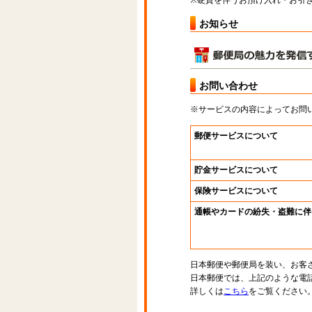
※硬貨を伴うお預け入れ・お引き
お知らせ
お問い合わせ
※サービスの内容によってお問
郵便サービスについて
貯金サービスについて
保険サービスについて
通帳やカードの紛失・盗難に伴
日本郵便や郵便局を装い、お客
日本郵便では、上記のような電
詳しくは
こちら
をご覧ください