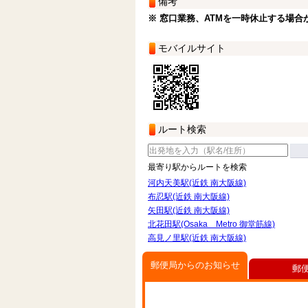
備考
※ 窓口業務、ATMを一時休止する場合
モバイルサイト
ルート検索
最寄り駅からルートを検索
河内天美駅(近鉄 南大阪線)
布忍駅(近鉄 南大阪線)
矢田駅(近鉄 南大阪線)
北花田駅(Osaka Metro 御堂筋線)
高見ノ里駅(近鉄 南大阪線)
郵便局からのお知らせ
郵