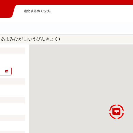
らあまみひがしゆうびんきょく)