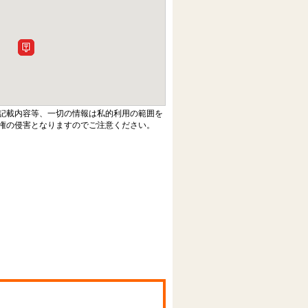
記載内容等、一切の情報は私的利用の範囲を
権の侵害となりますのでご注意ください。