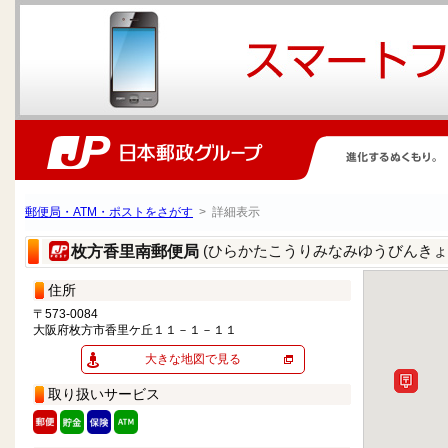
郵便局・ATM・ポストをさがす
> 詳細表示
(ひらかたこうりみなみゆうびんきょ
枚方香里南郵便局
住所
〒573-0084
大阪府枚方市香里ケ丘１１－１－１１
大きな地図で見る
取り扱いサービス