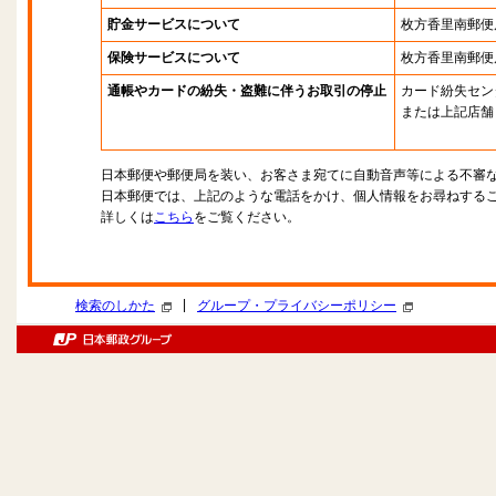
貯金サービスについて
枚方香里南郵便
保険サービスについて
枚方香里南郵便
通帳やカードの紛失・盗難に伴うお取引の停止
カード紛失セン
または上記店舗
日本郵便や郵便局を装い、お客さま宛てに自動音声等による不審
日本郵便では、上記のような電話をかけ、個人情報をお尋ねする
詳しくは
こちら
をご覧ください。
|
検索のしかた
グループ・プライバシーポリシー