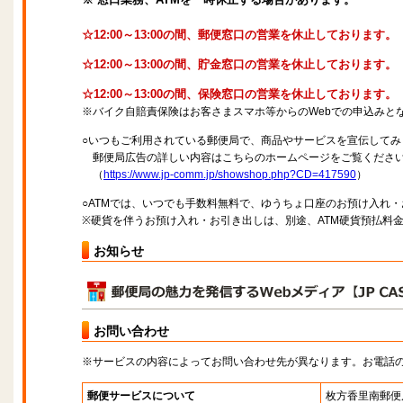
☆12:00～13:00の間、郵便窓口の営業を休止しております。
☆12:00～13:00の間、貯金窓口の営業を休止しております。
☆12:00～13:00の間、保険窓口の営業を休止しております。
※バイク自賠責保険はお客さまスマホ等からのWebでの申込みと
○いつもご利用されている郵便局で、商品やサービスを宣伝してみ
郵便局広告の詳しい内容はこちらのホームページをご覧くださ
（
https://www.jp-comm.jp/showshop.php?CD=417590
）
○ATMでは、いつでも手数料無料で、ゆうちょ口座のお預け入れ
※硬貨を伴うお預け入れ・お引き出しは、別途、ATM硬貨預払料
お知らせ
お問い合わせ
※サービスの内容によってお問い合わせ先が異なります。お電話
郵便サービスについて
枚方香里南郵便