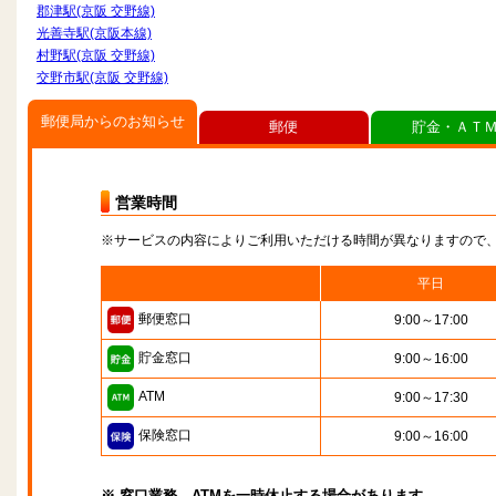
郡津駅(京阪 交野線)
光善寺駅(京阪本線)
村野駅(京阪 交野線)
交野市駅(京阪 交野線)
郵便局からのお知らせ
郵便
貯金・ＡＴ
営業時間
※サービスの内容によりご利用いただける時間が異なりますので
平日
郵便窓口
9:00～17:00
貯金窓口
9:00～16:00
ATM
9:00～17:30
保険窓口
9:00～16:00
※ 窓口業務、ATMを一時休止する場合があります。