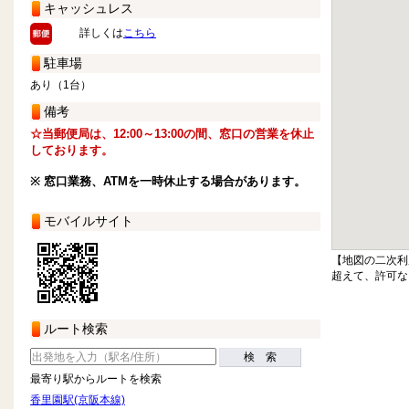
キャッシュレス
詳しくは
こちら
駐車場
あり（1台）
備考
☆当郵便局は、12:00～13:00の間、窓口の営業を休止
しております。
※ 窓口業務、ATMを一時休止する場合があります。
モバイルサイト
【地図の二次利
超えて、許可な
ルート検索
検 索
最寄り駅からルートを検索
香里園駅(京阪本線)