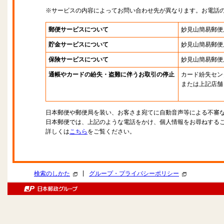
※サービスの内容によってお問い合わせ先が異なります。お電話
郵便サービスについて
妙見山簡易郵便
貯金サービスについて
妙見山簡易郵便
保険サービスについて
妙見山簡易郵便
通帳やカードの紛失・盗難に伴うお取引の停止
カード紛失セン
または上記店舗
日本郵便や郵便局を装い、お客さま宛てに自動音声等による不審
日本郵便では、上記のような電話をかけ、個人情報をお尋ねする
詳しくは
こちら
をご覧ください。
|
検索のしかた
グループ・プライバシーポリシー