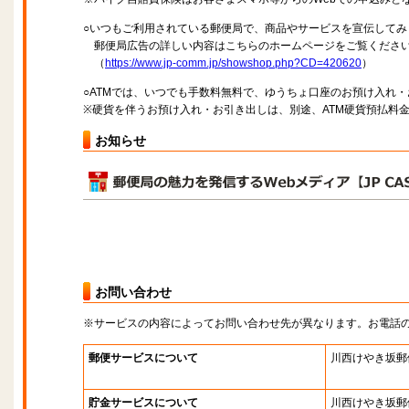
○いつもご利用されている郵便局で、商品やサービスを宣伝してみ
郵便局広告の詳しい内容はこちらのホームページをご覧くださ
（
https://www.jp-comm.jp/showshop.php?CD=420620
）
○ATMでは、いつでも手数料無料で、ゆうちょ口座のお預け入れ
※硬貨を伴うお預け入れ・お引き出しは、別途、ATM硬貨預払料
お知らせ
お問い合わせ
※サービスの内容によってお問い合わせ先が異なります。お電話
郵便サービスについて
川西けやき坂郵
貯金サービスについて
川西けやき坂郵