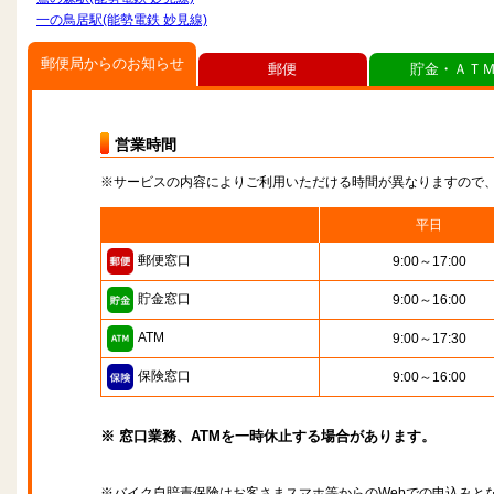
一の鳥居駅(能勢電鉄 妙見線)
郵便局からのお知らせ
郵便
貯金・ＡＴ
営業時間
※サービスの内容によりご利用いただける時間が異なりますので
平日
郵便窓口
9:00～17:00
貯金窓口
9:00～16:00
ATM
9:00～17:30
保険窓口
9:00～16:00
※ 窓口業務、ATMを一時休止する場合があります。
※バイク自賠責保険はお客さまスマホ等からのWebでの申込みと