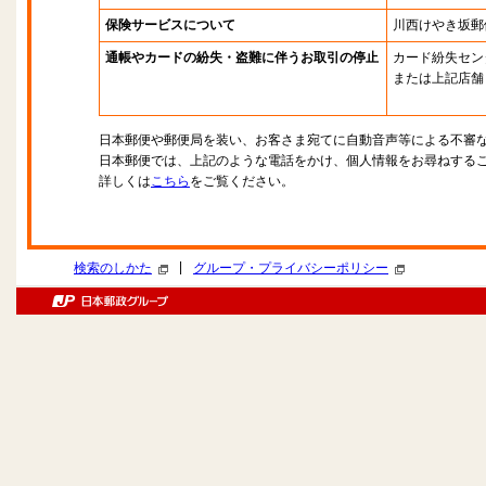
保険サービスについて
川西けやき坂郵
通帳やカードの紛失・盗難に伴うお取引の停止
カード紛失セン
または上記店舗
日本郵便や郵便局を装い、お客さま宛てに自動音声等による不審
日本郵便では、上記のような電話をかけ、個人情報をお尋ねする
詳しくは
こちら
をご覧ください。
|
検索のしかた
グループ・プライバシーポリシー