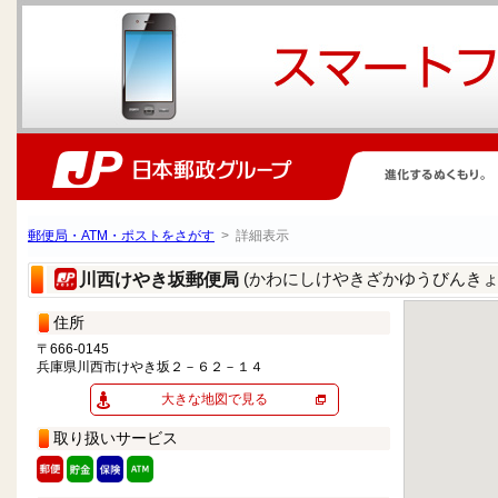
郵便局・ATM・ポストをさがす
> 詳細表示
(かわにしけやきざかゆうびんきょ
川西けやき坂郵便局
住所
〒666-0145
兵庫県川西市けやき坂２－６２－１４
大きな地図で見る
取り扱いサービス