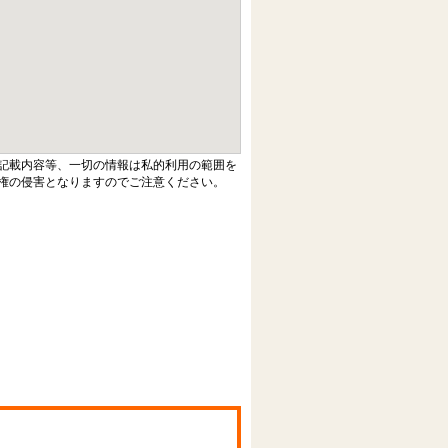
記載内容等、一切の情報は私的利用の範囲を
権の侵害となりますのでご注意ください。