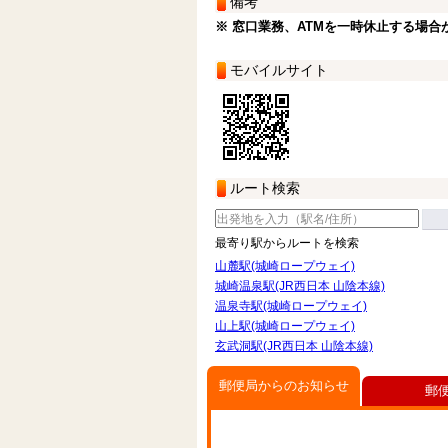
備考
※ 窓口業務、ATMを一時休止する場合
モバイルサイト
ルート検索
最寄り駅からルートを検索
山麓駅(城崎ロープウェイ)
城崎温泉駅(JR西日本 山陰本線)
温泉寺駅(城崎ロープウェイ)
山上駅(城崎ロープウェイ)
玄武洞駅(JR西日本 山陰本線)
郵便局からのお知らせ
郵