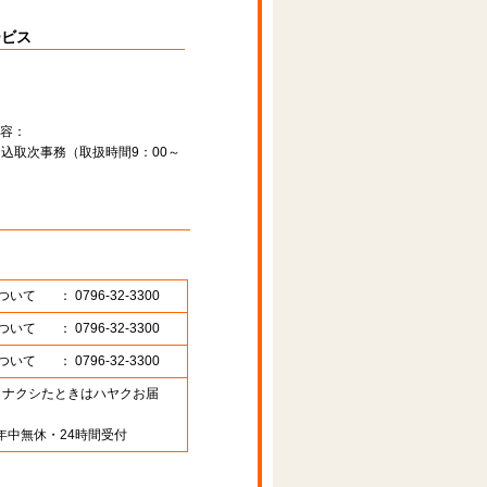
ービス
容：
込取次事務（取扱時間9：00～
ついて
： 0796-32-3300
ついて
： 0796-32-3300
ついて
： 0796-32-3300
89 （ナクシたときはハヤクお届
年中無休・24時間受付