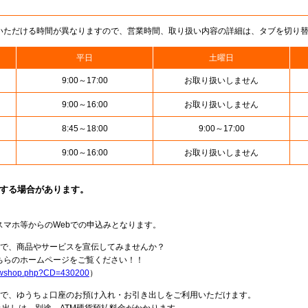
いただける時間が異なりますので、営業時間、取り扱い内容の詳細は、タブを切り
平日
土曜日
9:00～17:00
お取り扱いしません
9:00～16:00
お取り扱いしません
8:45～18:00
9:00～17:00
9:00～16:00
お取り扱いしません
止する場合があります。
スマホ等からのWebでの申込みとなります。
局で、商品やサービスを宣伝してみませんか？
らのホームページをご覧ください！！
howshop.php?CD=430200
）
料で、ゆうちょ口座のお預け入れ・お引き出しをご利用いただけます。