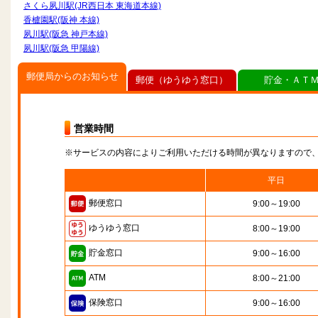
さくら夙川駅(JR西日本 東海道本線)
香櫨園駅(阪神 本線)
夙川駅(阪急 神戸本線)
夙川駅(阪急 甲陽線)
郵便局からのお知らせ
郵便（ゆうゆう窓口）
貯金・ＡＴ
営業時間
※サービスの内容によりご利用いただける時間が異なりますので
平日
郵便窓口
9:00～19:00
ゆうゆう窓口
8:00～19:00
貯金窓口
9:00～16:00
ATM
8:00～21:00
保険窓口
9:00～16:00