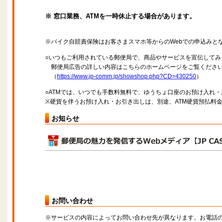
※ 窓口業務、ATMを一時休止する場合があります。
※バイク自賠責保険はお客さまスマホ等からのWebでの申込みと
○いつもご利用されている郵便局で、商品やサービスを宣伝してみ
郵便局広告の詳しい内容はこちらのホームページをご覧くださ
（
https://www.jp-comm.jp/showshop.php?CD=430250
）
○ATMでは、いつでも手数料無料で、ゆうちょ口座のお預け入れ
※硬貨を伴うお預け入れ・お引き出しは、別途、ATM硬貨預払料
お知らせ
お問い合わせ
※サービスの内容によってお問い合わせ先が異なります。お電話