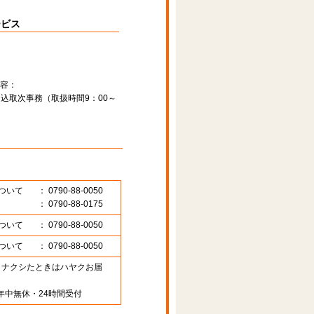
ービス
容：
込取次事務（取扱時間9：00～
ついて
： 0790-88-0050
： 0790-88-0175
ついて
： 0790-88-0050
ついて
： 0790-88-0050
89 （ナクシたときはハヤクお届
年中無休・24時間受付