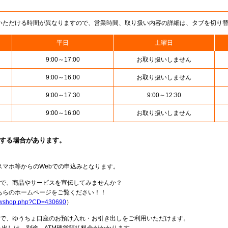
いただける時間が異なりますので、営業時間、取り扱い内容の詳細は、タブを切り
平日
土曜日
9:00～17:00
お取り扱いしません
9:00～16:00
お取り扱いしません
9:00～17:30
9:00～12:30
9:00～16:00
お取り扱いしません
止する場合があります。
スマホ等からのWebでの申込みとなります。
局で、商品やサービスを宣伝してみませんか？
らのホームページをご覧ください！！
howshop.php?CD=430690
）
料で、ゆうちょ口座のお預け入れ・お引き出しをご利用いただけます。