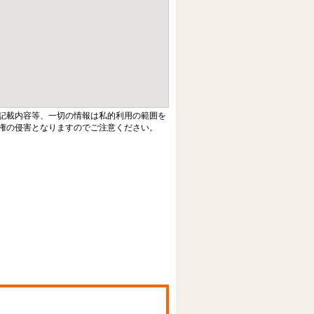
記載内容等、一切の情報は私的利用の範囲を
権の侵害となりますのでご注意ください。