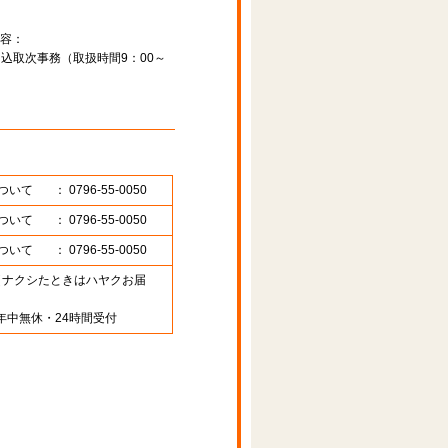
容：
込取次事務（取扱時間9：00～
ついて
： 0796-55-0050
ついて
： 0796-55-0050
ついて
： 0796-55-0050
89 （ナクシたときはハヤクお届
年中無休・24時間受付