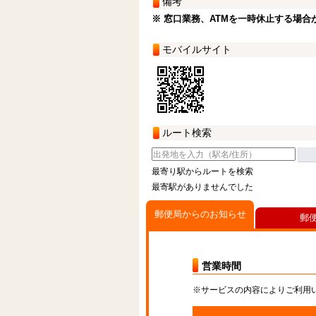
備考
※ 窓口業務、ATMを一時休止する場合
モバイルサイト
ルート検索
最寄り駅からルートを検索
最寄駅がありませんでした
郵便局からのお知らせ
郵
営業時間
※サービスの内容によりご利用