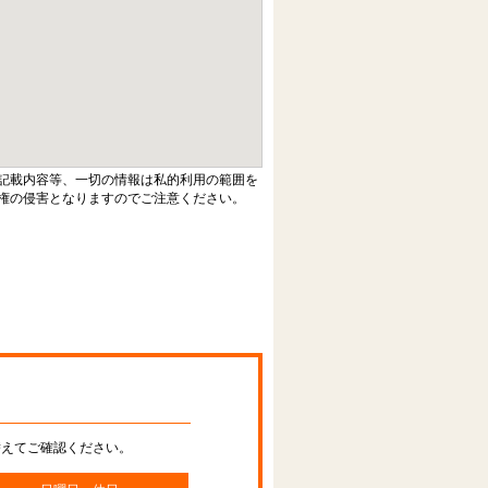
記載内容等、一切の情報は私的利用の範囲を
権の侵害となりますのでご注意ください。
替えてご確認ください。