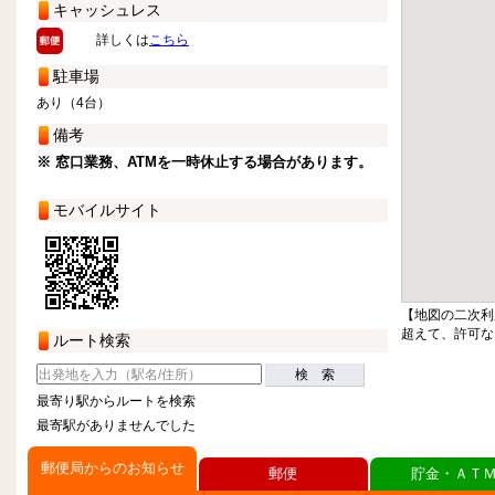
キャッシュレス
詳しくは
こちら
駐車場
あり（4台）
備考
※ 窓口業務、ATMを一時休止する場合があります。
モバイルサイト
【地図の二次利
超えて、許可な
ルート検索
検 索
最寄り駅からルートを検索
最寄駅がありませんでした
郵便局からのお知らせ
郵便
貯金・ＡＴ