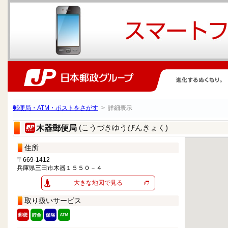
郵便局・ATM・ポストをさがす
> 詳細表示
(こうづきゆうびんきょく)
木器郵便局
住所
〒669-1412
兵庫県三田市木器１５５０－４
大きな地図で見る
取り扱いサービス