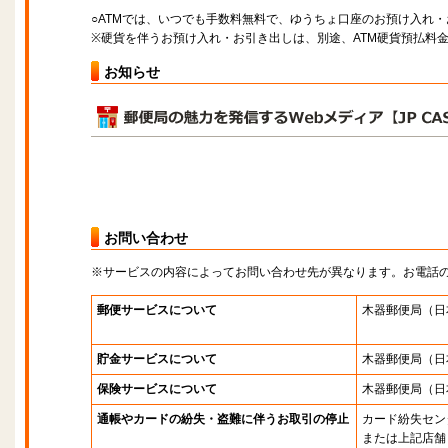
○ATMでは、いつでも手数料無料で、ゆうちょ口座のお預け入れ
※硬貨を伴うお預け入れ・お引き出しは、別途、ATM硬貨預払料
お知らせ
お問い合わせ
※サービスの内容によってお問い合わせ先が異なります。お電話
郵便サービスについて
木器郵便局
（日
貯金サービスについて
木器郵便局
（日
保険サービスについて
木器郵便局
（日
通帳やカードの紛失・盗難に伴うお取引の停止
カード紛失セン
または上記店舗