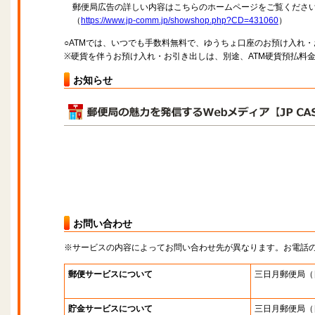
郵便局広告の詳しい内容はこちらのホームページをご覧くださ
（
https://www.jp-comm.jp/showshop.php?CD=431060
）
○ATMでは、いつでも手数料無料で、ゆうちょ口座のお預け入れ
※硬貨を伴うお預け入れ・お引き出しは、別途、ATM硬貨預払料
お知らせ
お問い合わせ
※サービスの内容によってお問い合わせ先が異なります。お電話
郵便サービスについて
三日月郵便局
（
貯金サービスについて
三日月郵便局
（