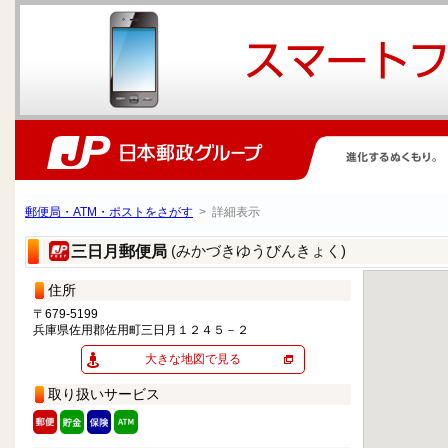
郵便局・ATM・ポストをさがす
> 詳細表示
(みかづきゆうびんきょく)
三日月郵便局
住所
〒679-5199
兵庫県佐用郡佐用町三日月１２４５－２
大きな地図で見る
取り扱いサービス