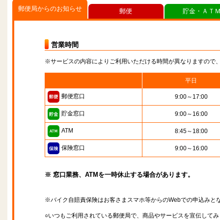
郵便局からのお知らせ
郵便
貯金・ＡＴ
営業時間
※サービスの内容によりご利用いただける時間が異なりますので
平日
郵便窓口
9:00～17:00
貯金窓口
9:00～16:00
ATM
8:45～18:00
保険窓口
9:00～16:00
※ 窓口業務、ATMを一時休止する場合があります。
※バイク自賠責保険はお客さまスマホ等からのWebでの申込みと
○いつもご利用されている郵便局で、商品やサービスを宣伝してみ