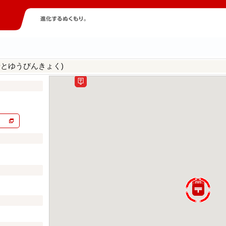
せとゆうびんきょく)