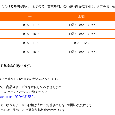
いただける時間が異なりますので、営業時間、取り扱い内容の詳細は、タブを切り
平日
土曜日
9:00～17:00
お取り扱いしません
9:00～16:00
お取り扱いしません
9:00～17:30
9:00～12:30
9:00～16:00
お取り扱いしません
止する場合があります。
スマホ等からのWebでの申込みとなります。
局で、商品やサービスを宣伝してみませんか？
らのホームページをご覧ください！！
howshop.php?CD=431550
）
料で、ゆうちょ口座のお預け入れ・お引き出しをご利用いただけます。
出しは、別途、ATM硬貨預払料金がかかります。