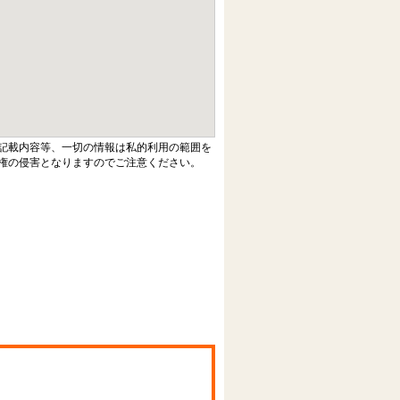
記載内容等、一切の情報は私的利用の範囲を
権の侵害となりますのでご注意ください。