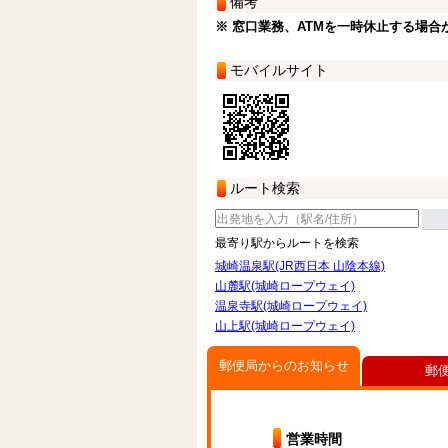
備考
※ 窓口業務、ATMを一時休止する場合
モバイルサイト
ルート検索
最寄り駅からルートを検索
城崎温泉駅(JR西日本 山陰本線)
山麓駅(城崎ロープウェイ)
温泉寺駅(城崎ロープウェイ)
山上駅(城崎ロープウェイ)
郵便局からのお知らせ
郵
営業時間