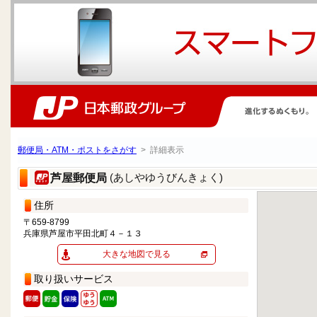
郵便局・ATM・ポストをさがす
> 詳細表示
(あしやゆうびんきょく)
芦屋郵便局
住所
〒659-8799
兵庫県芦屋市平田北町４－１３
大きな地図で見る
取り扱いサービス