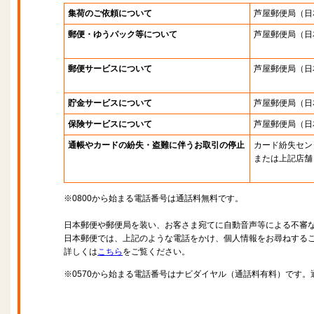
集荷のご依頼について
芦屋郵便局
（日
郵便・ゆうパック等について
芦屋郵便局
（日
郵便サービスについて
芦屋郵便局
（日
貯金サービスについて
芦屋郵便局
（日
保険サービスについて
芦屋郵便局
（日
通帳やカードの紛失・盗難に伴うお取引の停止
カード紛失セン
または上記店舗
※0800から始まる電話番号は通話料無料です。
日本郵便や郵便局を装い、お客さま宛てに自動音声等による不審
日本郵便では、上記のような電話をかけ、個人情報をお尋ねする
詳しくは
こちら
をご覧ください。
※0570から始まる電話番号はナビダイヤル（通話料有料）です