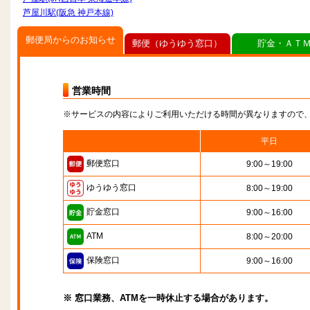
芦屋川駅(阪急 神戸本線)
郵便局からのお知らせ
郵便（ゆうゆう窓口）
貯金・ＡＴ
営業時間
※サービスの内容によりご利用いただける時間が異なりますので
平日
郵便窓口
9:00～19:00
ゆうゆう窓口
8:00～19:00
貯金窓口
9:00～16:00
ATM
8:00～20:00
保険窓口
9:00～16:00
※ 窓口業務、ATMを一時休止する場合があります。