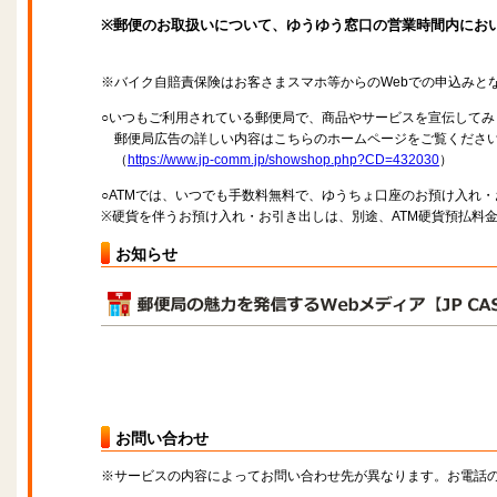
※郵便のお取扱いについて、ゆうゆう窓口の営業時間内にお
※バイク自賠責保険はお客さまスマホ等からのWebでの申込みと
○いつもご利用されている郵便局で、商品やサービスを宣伝してみ
郵便局広告の詳しい内容はこちらのホームページをご覧くださ
（
https://www.jp-comm.jp/showshop.php?CD=432030
）
○ATMでは、いつでも手数料無料で、ゆうちょ口座のお預け入れ
※硬貨を伴うお預け入れ・お引き出しは、別途、ATM硬貨預払料
お知らせ
お問い合わせ
※サービスの内容によってお問い合わせ先が異なります。お電話