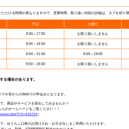
いただける時間が異なりますので、営業時間、取り扱い内容の詳細は、タブを切り
平日
土曜日
9:00～17:00
お取り扱いしません
9:00～16:00
お取り扱いしません
8:00～21:00
9:00～19:00
9:00～16:00
お取り扱いしません
止する場合があります。
スマホ等からのWebでの申込みとなります。
局で、商品やサービスを宣伝してみませんか？
らのホームページをご覧ください！！
howshop.php?CD=432220
）
料で、ゆうちょ口座のお預け入れ・お引き出しをご利用いただけます。