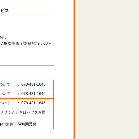
ービス
容：
込取次事務（取扱時間9：00～
ついて
： 078-431-1646
ついて
： 078-431-1646
ついて
： 078-431-1646
89 （ナクシたときはハヤクお届
年中無休・24時間受付