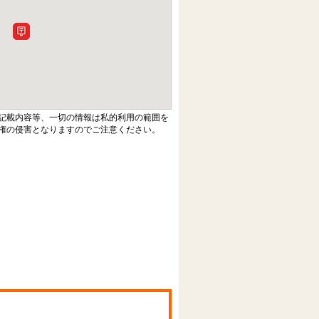
記載内容等、一切の情報は私的利用の範囲を
権の侵害となりますのでご注意ください。