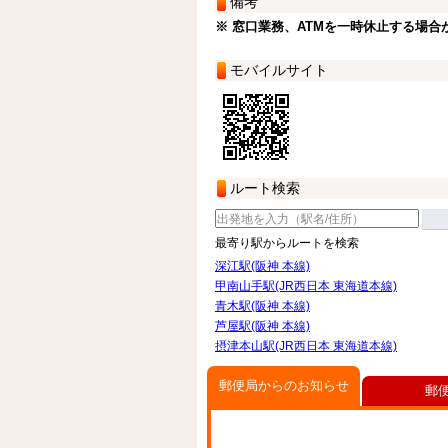
備考
※ 窓口業務、ATMを一時休止する場合
モバイルサイト
ルート検索
最寄り駅からルートを検索
深江駅(阪神 本線)
甲南山手駅(JR西日本 東海道本線)
青木駅(阪神 本線)
芦屋駅(阪神 本線)
摂津本山駅(JR西日本 東海道本線)
郵便局からのお知らせ
郵