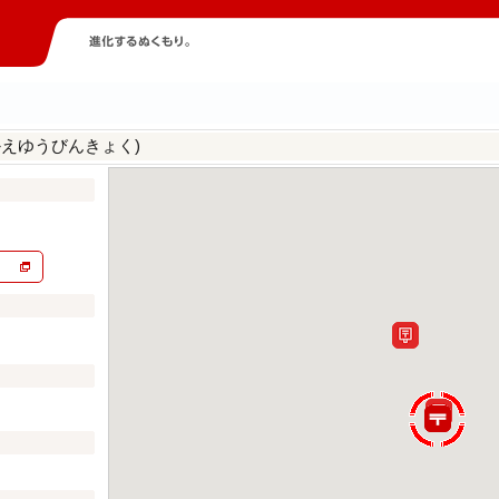
かえゆうびんきょく)