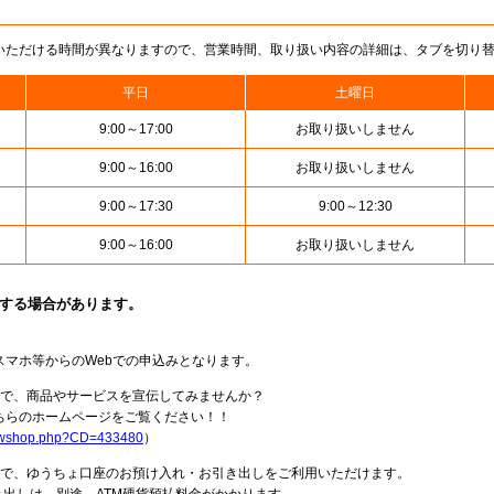
いただける時間が異なりますので、営業時間、取り扱い内容の詳細は、タブを切り
平日
土曜日
9:00～17:00
お取り扱いしません
9:00～16:00
お取り扱いしません
9:00～17:30
9:00～12:30
9:00～16:00
お取り扱いしません
止する場合があります。
スマホ等からのWebでの申込みとなります。
局で、商品やサービスを宣伝してみませんか？
らのホームページをご覧ください！！
howshop.php?CD=433480
）
料で、ゆうちょ口座のお預け入れ・お引き出しをご利用いただけます。