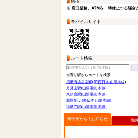
備考
※ 窓口業務、ATMを一時休止する場合
モバイルサイト
ルート検索
最寄り駅からルートを検索
須磨海浜公園駅(JR西日本 山陽本線)
月見山駅(山陽電鉄 本線)
東須磨駅(山陽電鉄 本線)
鷹取駅(JR西日本 山陽本線)
須磨寺駅(山陽電鉄 本線)
郵便局からのお知らせ
郵