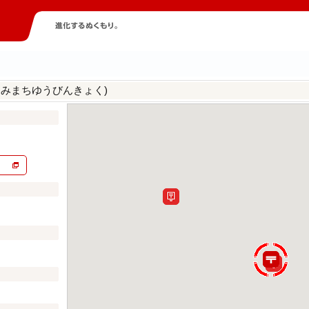
なみまちゆうびんきょく)