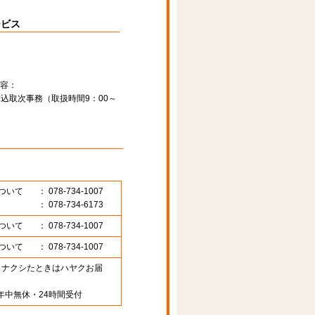
ービス
容：
込取次事務（取扱時間9：00～
ついて
： 078-734-1007
： 078-734-6173
ついて
： 078-734-1007
ついて
： 078-734-1007
89 （ナクシたときはハヤクお届
年中無休・24時間受付