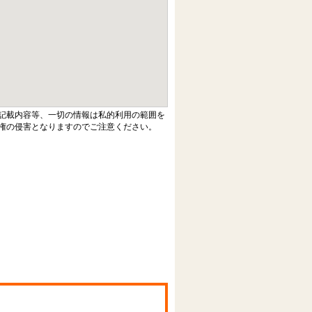
記載内容等、一切の情報は私的利用の範囲を
権の侵害となりますのでご注意ください。