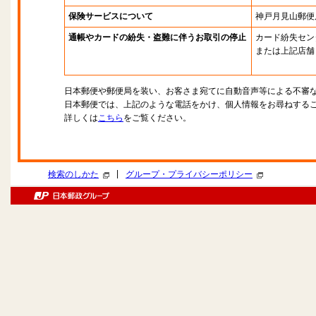
保険サービスについて
神戸月見山郵便
通帳やカードの紛失・盗難に伴うお取引の停止
カード紛失セン
または上記店舗
日本郵便や郵便局を装い、お客さま宛てに自動音声等による不審
日本郵便では、上記のような電話をかけ、個人情報をお尋ねする
詳しくは
こちら
をご覧ください。
|
検索のしかた
グループ・プライバシーポリシー