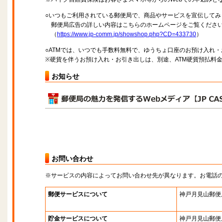
○いつもご利用されている郵便局で、商品やサービスを宣伝してみ
郵便局広告の詳しい内容はこちらのホームページをご覧くださ
（
https://www.jp-comm.jp/showshop.php?CD=433730
）
○ATMでは、いつでも手数料無料で、ゆうちょ口座のお預け入れ
※硬貨を伴うお預け入れ・お引き出しは、別途、ATM硬貨預払料
お知らせ
お問い合わせ
※サービスの内容によってお問い合わせ先が異なります。お電話
郵便サービスについて
神戸月見山郵便
貯金サービスについて
神戸月見山郵便