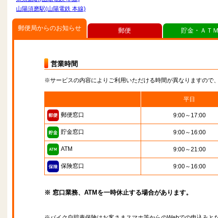
山陽須磨駅(山陽電鉄 本線)
郵便局からのお知らせ
郵便
貯金・ＡＴ
営業時間
※サービスの内容によりご利用いただける時間が異なりますので
平日
郵便窓口
9:00～17:00
貯金窓口
9:00～16:00
ATM
9:00～21:00
保険窓口
9:00～16:00
※ 窓口業務、ATMを一時休止する場合があります。
※バイク自賠責保険はお客さまスマホ等からのWebでの申込みと