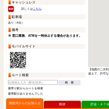
キャッシュレス
詳しくは
こちら
駐車場
あり（4台）
備考
※ 窓口業務、ATMを一時休止する場合があります。
モバイルサイト
【地図の二次利
超えて、許可な
ルート検索
検 索
最寄り駅からルートを検索
最寄駅がありませんでした
郵便局からのお知らせ
郵便
貯金・ＡＴ