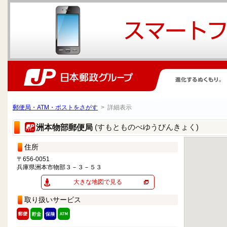
郵便局・ATM・ポストをさがす
> 詳細表示
(すもとものべゆうびんきょく)
洲本物部郵便局
住所
〒656-0051
兵庫県洲本市物部３－３－５３
大きな地図で見る
取り扱いサービス