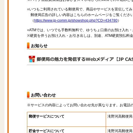
○いつもご利用されている郵便局で、商品やサービスを宣伝してみ
郵便局広告の詳しい内容はこちらのホームページをご覧くださ
（
https://www.jp-comm.jp/showshop.php?CD=434780
）
○ATMでは、いつでも手数料無料で、ゆうちょ口座のお預け入れ
※硬貨を伴うお預け入れ・お引き出しは、別途、ATM硬貨預払料
お知らせ
お問い合わせ
※サービスの内容によってお問い合わせ先が異なります。お電話
郵便サービスについて
滝野河高郵便局
貯金サービスについて
滝野河高郵便局