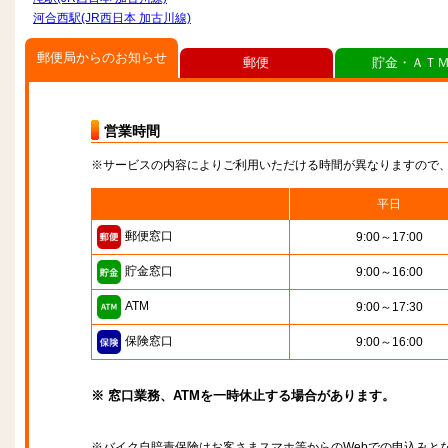
河合西駅(JR西日本 加古川線)
郵便局からのお知らせ
郵便
貯金・ＡＴ
営業時間
※サービスの内容によりご利用いただける時間が異なりますので
平日
郵便窓口
9:00～17:00
貯金窓口
9:00～16:00
ATM
9:00～17:30
保険窓口
9:00～16:00
※ 窓口業務、ATMを一時休止する場合があります。
※バイク自賠責保険はお客さまスマホ等からのWebでの申込みと