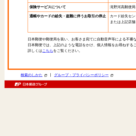
保険サービスについて
滝野河高郵便局
通帳やカードの紛失・盗難に伴うお取引の停止
カード紛失セン
または上記店舗
日本郵便や郵便局を装い、お客さま宛てに自動音声等による不審
日本郵便では、上記のような電話をかけ、個人情報をお尋ねする
詳しくは
こちら
をご覧ください。
|
検索のしかた
グループ・プライバシーポリシー