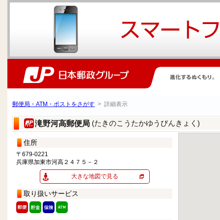
郵便局・ATM・ポストをさがす
> 詳細表示
(たきのこうたかゆうびんきょく)
滝野河高郵便局
住所
〒679-0221
兵庫県加東市河高２４７５－２
大きな地図で見る
取り扱いサービス