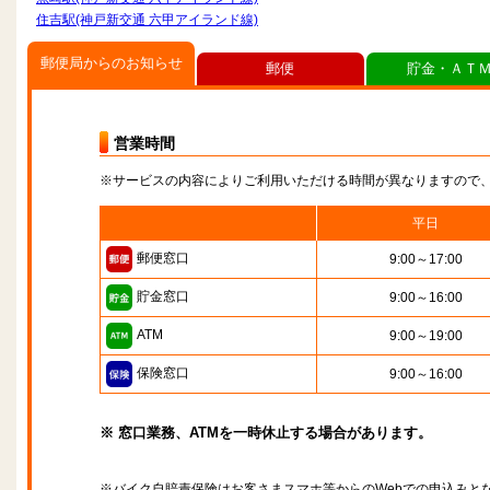
住吉駅(神戸新交通 六甲アイランド線)
郵便局からのお知らせ
郵便
貯金・ＡＴ
営業時間
※サービスの内容によりご利用いただける時間が異なりますので
平日
郵便窓口
9:00～17:00
貯金窓口
9:00～16:00
ATM
9:00～19:00
保険窓口
9:00～16:00
※ 窓口業務、ATMを一時休止する場合があります。
※バイク自賠責保険はお客さまスマホ等からのWebでの申込みと