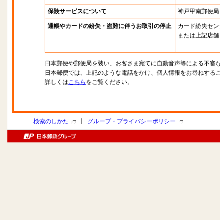
保険サービスについて
神戸甲南郵便局
通帳やカードの紛失・盗難に伴うお取引の停止
カード紛失セン
または上記店舗
日本郵便や郵便局を装い、お客さま宛てに自動音声等による不審
日本郵便では、上記のような電話をかけ、個人情報をお尋ねする
詳しくは
こちら
をご覧ください。
|
検索のしかた
グループ・プライバシーポリシー