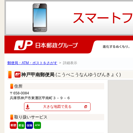
郵便局・ATM・ポストをさがす
> 詳細表示
(こうべこうなんゆうびんきょく)
神戸甲南郵便局
住所
〒658-0084
兵庫県神戸市東灘区甲南町３－９－６
大きな地図で見る
取り扱いサービス