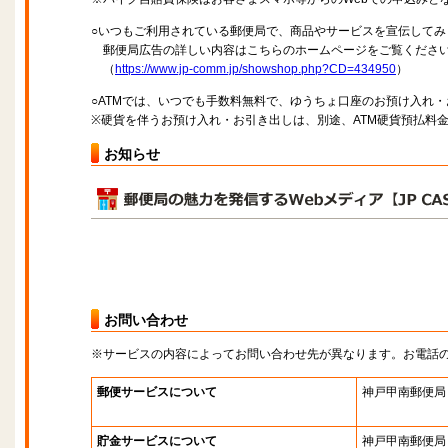
○いつもご利用されている郵便局で、商品やサービスを宣伝してみ
郵便局広告の詳しい内容はこちらのホームページをご覧くださ
（
https://www.jp-comm.jp/showshop.php?CD=434950
）
○ATMでは、いつでも手数料無料で、ゆうちょ口座のお預け入れ
※硬貨を伴うお預け入れ・お引き出しは、別途、ATM硬貨預払料
お知らせ
お問い合わせ
※サービスの内容によってお問い合わせ先が異なります。お電話
郵便サービスについて
神戸甲南郵便局
貯金サービスについて
神戸甲南郵便局