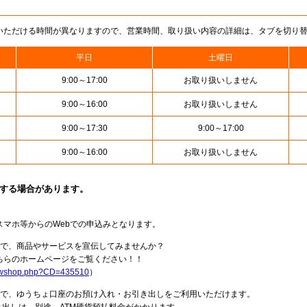
いただける時間が異なりますので、営業時間、取り扱い内容の詳細は、タブを切り
平日
土曜日
9:00～17:00
お取り扱いしません
9:00～16:00
お取り扱いしません
9:00～17:30
9:00～17:00
9:00～16:00
お取り扱いしません
止する場合があります。
スマホ等からのWebでの申込みとなります。
局で、商品やサービスを宣伝してみませんか？
らのホームページをご覧ください！！
howshop.php?CD=435510
）
料で、ゆうちょ口座のお預け入れ・お引き出しをご利用いただけます。