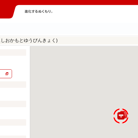
にしおかもとゆうびんきょく)