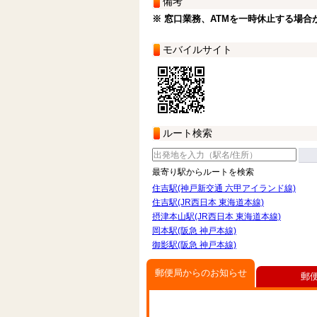
備考
※ 窓口業務、ATMを一時休止する場合
モバイルサイト
ルート検索
最寄り駅からルートを検索
住吉駅(神戸新交通 六甲アイランド線)
住吉駅(JR西日本 東海道本線)
摂津本山駅(JR西日本 東海道本線)
岡本駅(阪急 神戸本線)
御影駅(阪急 神戸本線)
郵便局からのお知らせ
郵