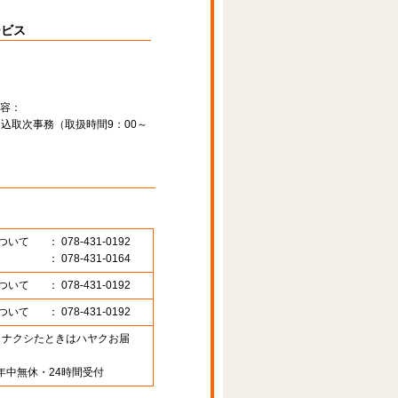
ービス
容：
込取次事務（取扱時間9：00～
ついて
： 078-431-0192
： 078-431-0164
ついて
： 078-431-0192
ついて
： 078-431-0192
89 （ナクシたときはハヤクお届
年中無休・24時間受付