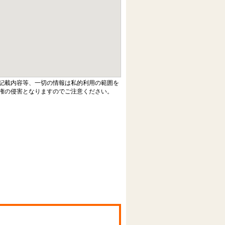
記載内容等、一切の情報は私的利用の範囲を
権の侵害となりますのでご注意ください。