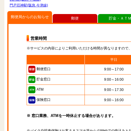
門戸厄神駅(阪急 今津線)
郵便局からのお知らせ
郵便
貯金・ＡＴ
営業時間
※サービスの内容によりご利用いただける時間が異なりますので
平日
郵便窓口
9:00～17:00
貯金窓口
9:00～16:00
ATM
9:00～17:30
保険窓口
9:00～16:00
※ 窓口業務、ATMを一時休止する場合があります。
※バイク自賠責保険はお客さまスマホ等からのWebでの申込みと