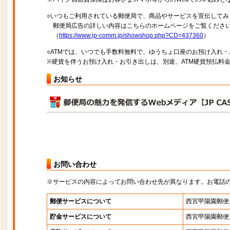
○いつもご利用されている郵便局で、商品やサービスを宣伝してみ
郵便局広告の詳しい内容はこちらのホームページをご覧くださ
（
https://www.jp-comm.jp/showshop.php?CD=437360
）
○ATMでは、いつでも手数料無料で、ゆうちょ口座のお預け入れ
※硬貨を伴うお預け入れ・お引き出しは、別途、ATM硬貨預払料
お知らせ
お問い合わせ
※サービスの内容によってお問い合わせ先が異なります。お電話
郵便サービスについて
西宮甲陽園郵便
貯金サービスについて
西宮甲陽園郵便