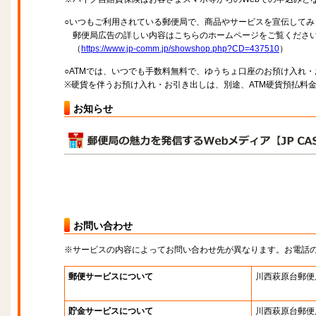
○いつもご利用されている郵便局で、商品やサービスを宣伝してみ
郵便局広告の詳しい内容はこちらのホームページをご覧くださ
（
https://www.jp-comm.jp/showshop.php?CD=437510
）
○ATMでは、いつでも手数料無料で、ゆうちょ口座のお預け入れ
※硬貨を伴うお預け入れ・お引き出しは、別途、ATM硬貨預払料
お知らせ
お問い合わせ
※サービスの内容によってお問い合わせ先が異なります。お電話
郵便サービスについて
川西萩原台郵便
貯金サービスについて
川西萩原台郵便