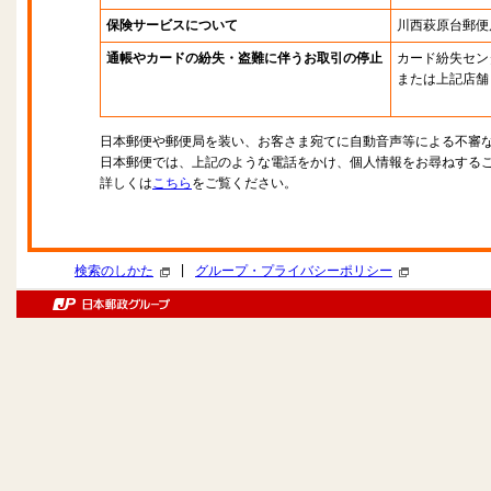
保険サービスについて
川西萩原台郵便
通帳やカードの紛失・盗難に伴うお取引の停止
カード紛失セン
または上記店舗
日本郵便や郵便局を装い、お客さま宛てに自動音声等による不審
日本郵便では、上記のような電話をかけ、個人情報をお尋ねする
詳しくは
こちら
をご覧ください。
|
検索のしかた
グループ・プライバシーポリシー