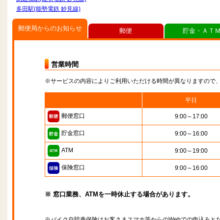
多田駅(能勢電鉄 妙見線)
郵便局からのお知らせ
郵便
貯金・ＡＴ
営業時間
※サービスの内容によりご利用いただける時間が異なりますので
平日
郵便窓口
9:00～17:00
貯金窓口
9:00～16:00
ATM
9:00～19:00
保険窓口
9:00～16:00
※ 窓口業務、ATMを一時休止する場合があります。
※バイク自賠責保険はお客さまスマホ等からのWebでの申込みと