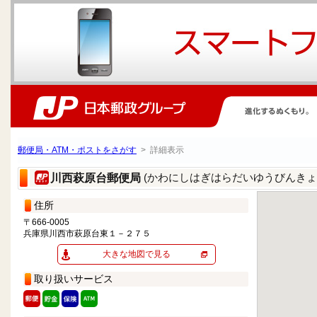
郵便局・ATM・ポストをさがす
> 詳細表示
(かわにしはぎはらだいゆうびんきょ
川西萩原台郵便局
住所
〒666-0005
兵庫県川西市萩原台東１－２７５
大きな地図で見る
取り扱いサービス