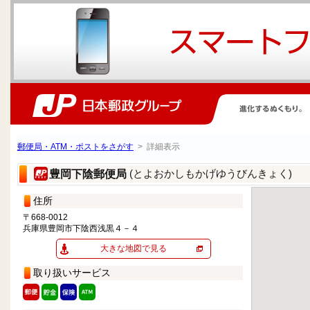
郵便局・ATM・ポストをさがす
> 詳細表示
(とよおかしもかげゆうびんきょく)
豊岡下陰郵便局
住所
〒668-0012
兵庫県豊岡市下陰西浅黒４－４
大きな地図で見る
取り扱いサービス