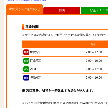
郵便局からのお知らせ
郵便
貯金・ＡＴ
営業時間
※サービスの内容によりご利用いただける時間が異なりますので
平日
郵便窓口
9:00～17:00
貯金窓口
9:00～16:00
ATM
9:00～17:30
保険窓口
9:00～16:00
※ 窓口業務、ATMを一時休止する場合があります。
※バイク自賠責保険はお客さまスマホ等からのWebでの申込みと