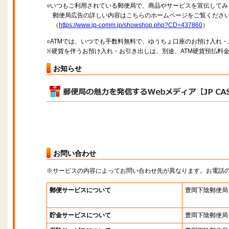
○いつもご利用されている郵便局で、商品やサービスを宣伝してみ
郵便局広告の詳しい内容はこちらのホームページをご覧くださ
（
https://www.jp-comm.jp/showshop.php?CD=437860
）
○ATMでは、いつでも手数料無料で、ゆうちょ口座のお預け入れ
※硬貨を伴うお預け入れ・お引き出しは、別途、ATM硬貨預払料
お知らせ
お問い合わせ
※サービスの内容によってお問い合わせ先が異なります。お電話
郵便サービスについて
豊岡下陰郵便局
貯金サービスについて
豊岡下陰郵便局