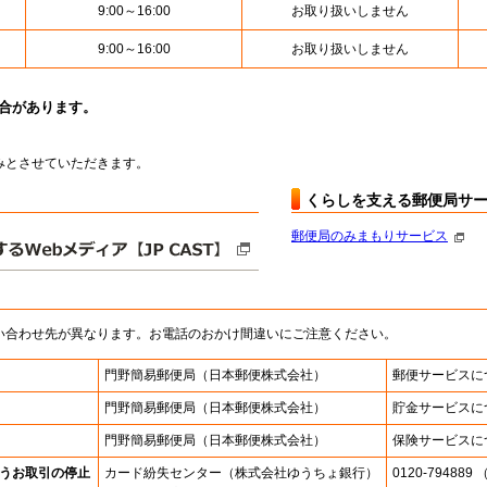
9:00～16:00
お取り扱いしません
9:00～16:00
お取り扱いしません
場合があります。
お休みとさせていただきます。
くらしを支える郵便局サ
郵便局のみまもりサービス
い合わせ先が異なります。お電話のおかけ間違いにご注意ください。
門野簡易郵便局
（日本郵便株式会社）
郵便サービスに
門野簡易郵便局
（日本郵便株式会社）
貯金サービスに
門野簡易郵便局
（日本郵便株式会社）
保険サービスに
うお取引の停止
カード紛失センター
（株式会社ゆうちょ銀行）
0120-7948