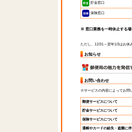
貯金窓口
保険窓口
※ 窓口業務を一時休止する
ただし、12/31～翌年1/3は
お知らせ
お問い合わせ
※サービスの内容によってお問
郵便サービスについて
貯金サービスについて
保険サービスについて
通帳やカードの紛失・盗難に伴