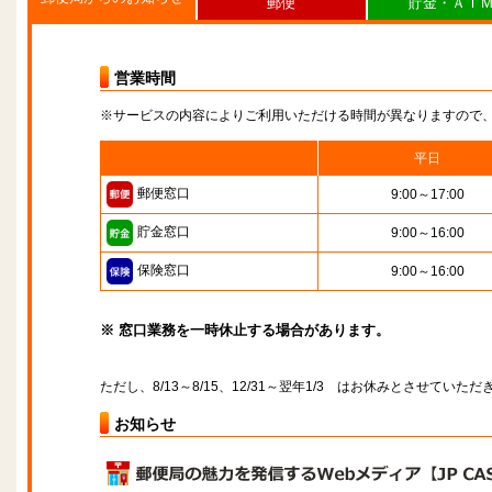
郵便
貯金・ＡＴ
営業時間
※サービスの内容によりご利用いただける時間が異なりますので
平日
郵便窓口
9:00～17:00
貯金窓口
9:00～16:00
保険窓口
9:00～16:00
※ 窓口業務を一時休止する場合があります。
ただし、8/13～8/15、12/31～翌年1/3 はお休みとさせていた
お知らせ