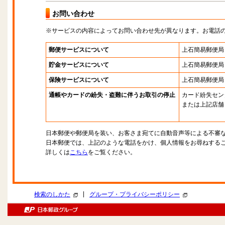
お問い合わせ
※サービスの内容によってお問い合わせ先が異なります。お電話
郵便サービスについて
上石簡易郵便局
貯金サービスについて
上石簡易郵便局
保険サービスについて
上石簡易郵便局
通帳やカードの紛失・盗難に伴うお取引の停止
カード紛失セン
または上記店舗
日本郵便や郵便局を装い、お客さま宛てに自動音声等による不審
日本郵便では、上記のような電話をかけ、個人情報をお尋ねする
詳しくは
こちら
をご覧ください。
|
検索のしかた
グループ・プライバシーポリシー