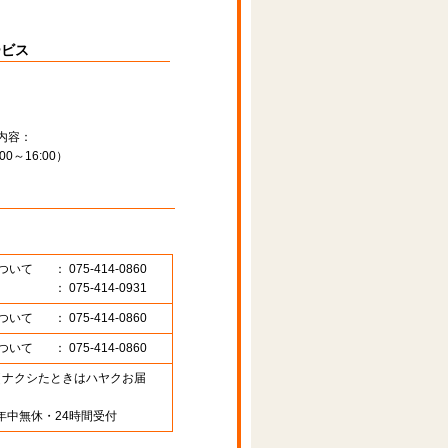
ービス
内容：
～16:00）
ついて
： 075-414-0860
： 075-414-0931
ついて
： 075-414-0860
ついて
： 075-414-0860
89 （ナクシたときはハヤクお届
年中無休・24時間受付