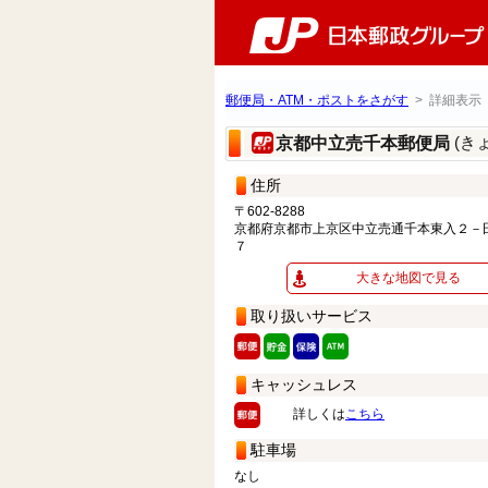
郵便局・ATM・ポストをさがす
> 詳細表示
(き
京都中立売千本郵便局
住所
〒602-8288
京都府京都市上京区中立売通千本東入２－
７
大きな地図で見る
取り扱いサービス
キャッシュレス
詳しくは
こちら
駐車場
なし