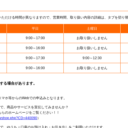
いただける時間が異なりますので、営業時間、取り扱い内容の詳細は、タブを切り
平日
土曜日
9:00～17:00
お取り扱いしません
9:00～16:00
お取り扱いしません
9:00～17:30
9:00～12:30
9:00～16:00
お取り扱いしません
止する場合があります。
スマホ等からのWebでの申込みとなります。
局で、商品やサービスを宣伝してみませんか？
らのホームページをご覧ください！！
howshop.php?CD=440090
）
料で、ゆうちょ口座のお預け入れ・お引き出しをご利用いただけます。