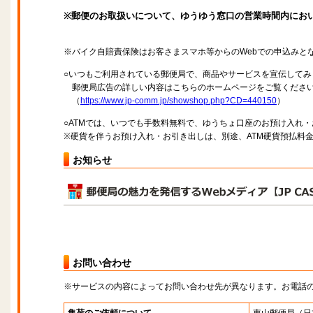
※郵便のお取扱いについて、ゆうゆう窓口の営業時間内にお
※バイク自賠責保険はお客さまスマホ等からのWebでの申込みと
○いつもご利用されている郵便局で、商品やサービスを宣伝してみ
郵便局広告の詳しい内容はこちらのホームページをご覧くださ
（
https://www.jp-comm.jp/showshop.php?CD=440150
）
○ATMでは、いつでも手数料無料で、ゆうちょ口座のお預け入れ
※硬貨を伴うお預け入れ・お引き出しは、別途、ATM硬貨預払料
お知らせ
お問い合わせ
※サービスの内容によってお問い合わせ先が異なります。お電話