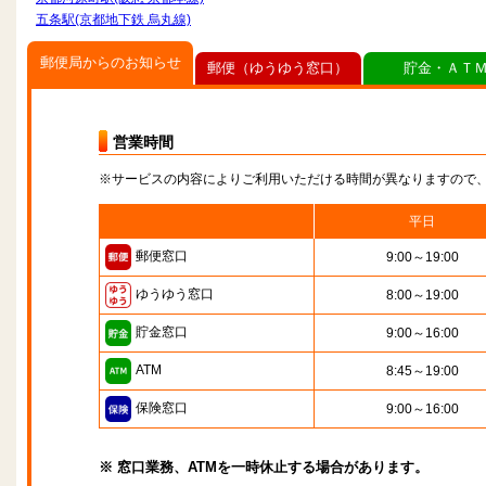
五条駅(京都地下鉄 烏丸線)
郵便局からのお知らせ
郵便（ゆうゆう窓口）
貯金・ＡＴ
営業時間
※サービスの内容によりご利用いただける時間が異なりますので
平日
郵便窓口
9:00～19:00
ゆうゆう窓口
8:00～19:00
貯金窓口
9:00～16:00
ATM
8:45～19:00
保険窓口
9:00～16:00
※ 窓口業務、ATMを一時休止する場合があります。