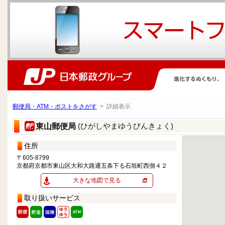
郵便局・ATM・ポストをさがす
> 詳細表示
(ひがしやまゆうびんきょく)
東山郵便局
住所
〒605-8799
京都府京都市東山区大和大路通五条下る石垣町西側４２
大きな地図で見る
取り扱いサービス