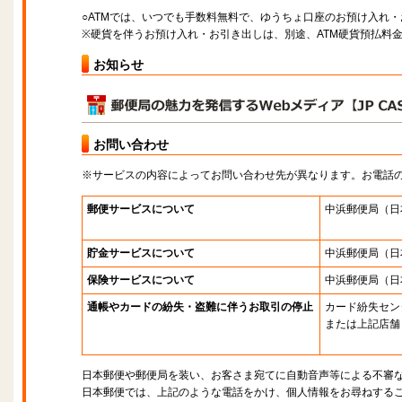
○ATMでは、いつでも手数料無料で、ゆうちょ口座のお預け入れ
※硬貨を伴うお預け入れ・お引き出しは、別途、ATM硬貨預払料
お知らせ
お問い合わせ
※サービスの内容によってお問い合わせ先が異なります。お電話
郵便サービスについて
中浜郵便局
（日
貯金サービスについて
中浜郵便局
（日
保険サービスについて
中浜郵便局
（日
通帳やカードの紛失・盗難に伴うお取引の停止
カード紛失セン
または上記店舗
日本郵便や郵便局を装い、お客さま宛てに自動音声等による不審
日本郵便では、上記のような電話をかけ、個人情報をお尋ねする