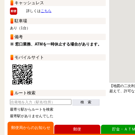
キャッシュレス
詳しくは
こちら
駐車場
あり（1台）
備考
※ 窓口業務、ATMを一時休止する場合があります。
モバイルサイト
【地図の二次利
超えて、許可な
ルート検索
検 索
最寄り駅からルートを検索
最寄駅がありませんでした
郵便局からのお知らせ
郵便
貯金・ＡＴ