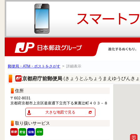
郵便局・ATM・ポストをさがす
> 詳細表示
(きょうとふちょうまえゆうびんきょ
京都府庁前郵便局
住所
〒602-8031
京都府京都市上京区釜座通下立売下る東裏辻町４０３－８
大きな地図で見る
取り扱いサービス