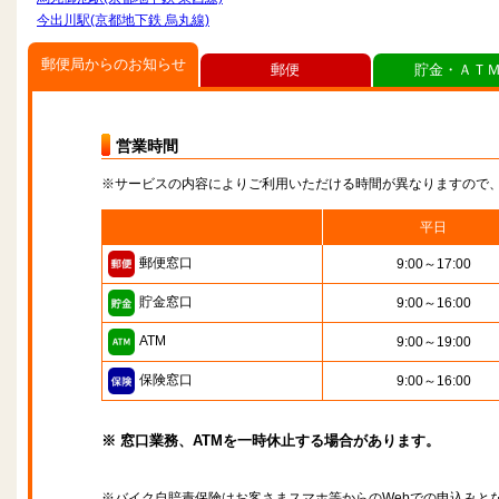
今出川駅(京都地下鉄 烏丸線)
郵便局からのお知らせ
郵便
貯金・ＡＴ
営業時間
※サービスの内容によりご利用いただける時間が異なりますので
平日
郵便窓口
9:00～17:00
貯金窓口
9:00～16:00
ATM
9:00～19:00
保険窓口
9:00～16:00
※ 窓口業務、ATMを一時休止する場合があります。
※バイク自賠責保険はお客さまスマホ等からのWebでの申込みと