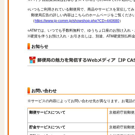
○いつもご利用されている郵便局で、商品やサービスを宣伝してみ
郵便局広告の詳しい内容はこちらのホームページをご覧くださ
（
https://www.jp-comm.jp/showshop.php?CD=440680
）
○ATMでは、いつでも手数料無料で、ゆうちょ口座のお預け入れ
※硬貨を伴うお預け入れ・お引き出しは、別途、ATM硬貨預払料
お知らせ
お問い合わせ
※サービスの内容によってお問い合わせ先が異なります。お電話
郵便サービスについて
京都府庁前郵便
貯金サービスについて
京都府庁前郵便