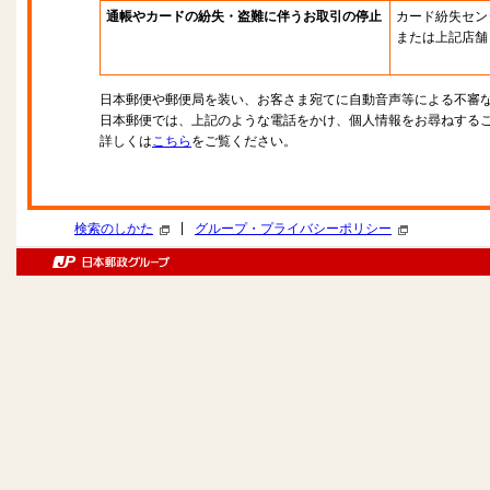
通帳やカードの紛失・盗難に伴うお取引の停止
カード紛失セン
または上記店舗
日本郵便や郵便局を装い、お客さま宛てに自動音声等による不審
日本郵便では、上記のような電話をかけ、個人情報をお尋ねする
詳しくは
こちら
をご覧ください。
|
検索のしかた
グループ・プライバシーポリシー