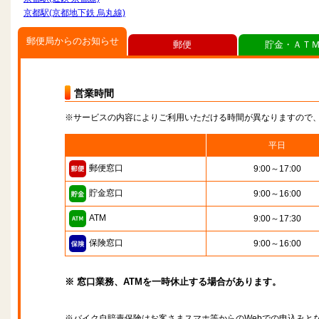
京都駅(京都地下鉄 烏丸線)
郵便局からのお知らせ
郵便
貯金・ＡＴ
営業時間
※サービスの内容によりご利用いただける時間が異なりますので
平日
郵便窓口
9:00～17:00
貯金窓口
9:00～16:00
ATM
9:00～17:30
保険窓口
9:00～16:00
※ 窓口業務、ATMを一時休止する場合があります。
※バイク自賠責保険はお客さまスマホ等からのWebでの申込みと