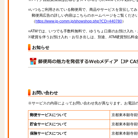
○いつもご利用されている郵便局で、商品やサービスを宣伝してみ
郵便局広告の詳しい内容はこちらのホームページをご覧くださ
（
https://www.jp-comm.jp/showshop.php?CD=440780
）
○ATMでは、いつでも手数料無料で、ゆうちょ口座のお預け入れ
※硬貨を伴うお預け入れ・お引き出しは、別途、ATM硬貨預払料
お知らせ
お問い合わせ
※サービスの内容によってお問い合わせ先が異なります。お電話
郵便サービスについて
京都東本願寺前
貯金サービスについて
京都東本願寺前
保険サービスについて
京都東本願寺前