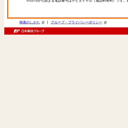
※0570から始まる電話番号はナビダイヤル（通話料有料）です
|
検索のしかた
グループ・プライバシーポリシー