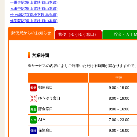
一乗寺駅(叡山電鉄 叡山本線)
元田中駅(叡山電鉄 叡山本線)
松ヶ崎駅(京都地下鉄 烏丸線)
修学院駅(叡山電鉄 叡山本線)
郵便局からのお知らせ
郵便（ゆうゆう窓口）
貯金・ＡＴ
営業時間
※サービスの内容によりご利用いただける時間が異なりますので
平日
郵便窓口
9:00～19:00
ゆうゆう窓口
8:00～19:00
貯金窓口
9:00～16:00
ATM
7:00～23:00
保険窓口
9:00～16:00