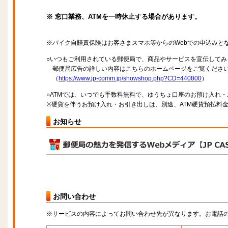
※ 窓口業務、ATMを一時休止する場合があります。
※バイク自賠責保険はお客さまスマホ等からのWebでの申込みと
○いつもご利用されている郵便局で、商品やサービスを宣伝してみ
郵便局広告の詳しい内容はこちらのホームページをご覧くださ
（
https://www.jp-comm.jp/showshop.php?CD=440800
）
○ATMでは、いつでも手数料無料で、ゆうちょ口座のお預け入れ
※硬貨を伴うお預け入れ・お引き出しは、別途、ATM硬貨預払料
お知らせ
お問い合わせ
※サービスの内容によってお問い合わせ先が異なります。お電話