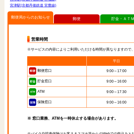
宮津駅(京都丹後鉄道 宮豊線)
郵便局からのお知らせ
郵便
貯金・ＡＴ
営業時間
※サービスの内容によりご利用いただける時間が異なりますので
平日
郵便窓口
9:00～17:00
貯金窓口
9:00～16:00
ATM
9:00～17:30
保険窓口
9:00～16:00
※ 窓口業務、ATMを一時休止する場合があります。
※バイク自賠責保険はお客さまスマホ等からのWebでの申込みと