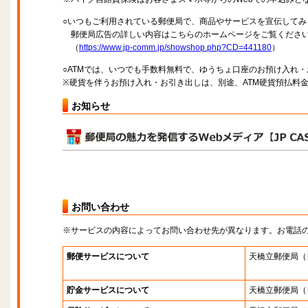
○いつもご利用されている郵便局で、商品やサービスを宣伝してみ
郵便局広告の詳しい内容はこちらのホームページをご覧くださ
（
https://www.jp-comm.jp/showshop.php?CD=441180
）
○ATMでは、いつでも手数料無料で、ゆうちょ口座のお預け入れ
※硬貨を伴うお預け入れ・お引き出しは、別途、ATM硬貨預払料
お知らせ
お問い合わせ
※サービスの内容によってお問い合わせ先が異なります。お電話
郵便サービスについて
天橋立郵便局
（
貯金サービスについて
天橋立郵便局
（